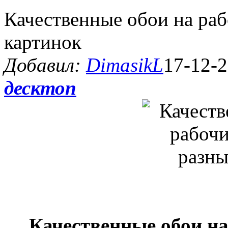
Качественные обои на раб
картинок
Добавил:
DimasikL
17-12-2
десктоп
Качественные обои на