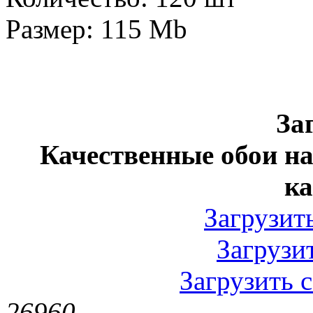
Размер: 115 Mb
За
Качественные обои на
к
Загрузить
Загрузит
Загрузить с
2696
0