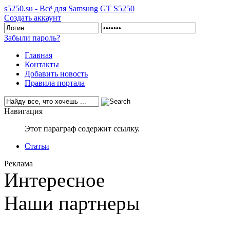
s5250.su - Всё для Samsung GT S5250
Создать аккаунт
Забыли пароль?
Главная
Контакты
Добавить новость
Правила портала
Навигация
Этот параграф содержит ссылку.
Статьи
Реклама
Интересное
Наши партнеры