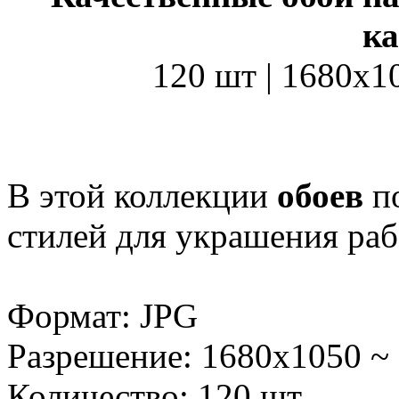
к
120 шт | 1680x1
В этой коллекции
обоев
п
стилей для украшения раб
Формат: JPG
Разрешение: 1680x1050 ~
Количество: 120 шт