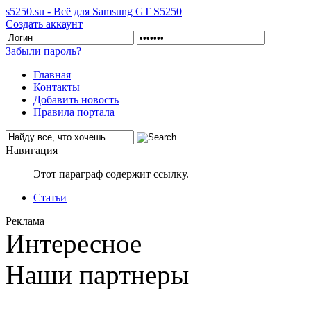
s5250.su - Всё для Samsung GT S5250
Создать аккаунт
Забыли пароль?
Главная
Контакты
Добавить новость
Правила портала
Навигация
Этот параграф содержит ссылку.
Статьи
Реклама
Интересное
Наши партнеры