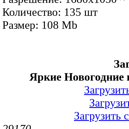
Количество: 135 шт
Размер: 108 Mb
За
Яркие Новогодние 
Загрузить
Загрузит
Загрузить с
2917
0