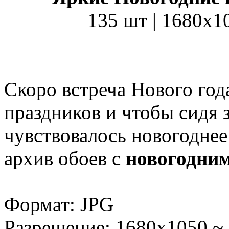
135 шт | 1680x1
Скоро встреча Нового год
праздников и чтобы сидя 
чувствовалось новогоднее
архив обоев с
новогодни
Формат: JPG
Разрешение: 1680x1050 ~