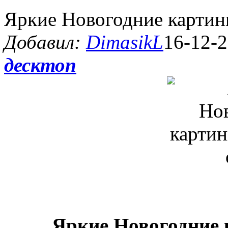
Яркие Новогодние картин
Добавил:
DimasikL
16-12-2
десктоп
Яркие Новогодние 