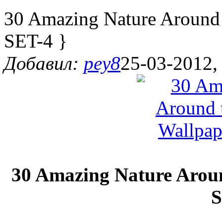
30 Amazing Nature Around 
SET-4 }
Добавил:
pey8
25-03-2012,
30 Amazing Nature Arou
S