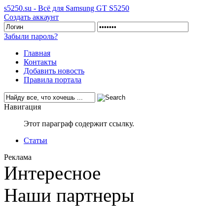
s5250.su - Всё для Samsung GT S5250
Создать аккаунт
Забыли пароль?
Главная
Контакты
Добавить новость
Правила портала
Навигация
Этот параграф содержит ссылку.
Статьи
Реклама
Интересное
Наши партнеры