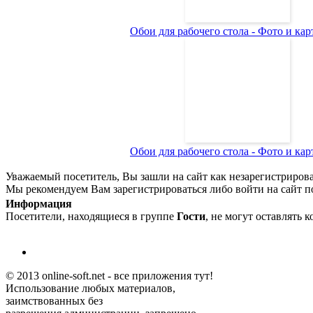
Обои для рабочего стола - Фото и карт
Обои для рабочего стола - Фото и карт
Уважаемый посетитель, Вы зашли на сайт как незарегистриров
Мы рекомендуем Вам зарегистрироваться либо войти на сайт п
Информация
Посетители, находящиеся в группе
Гости
, не могут оставлять 
© 2013 online-soft.net - все приложения тут!
Использование любых материалов,
заимствованных без