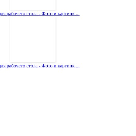
ля рабочего стола - Фото и картинк ...
ля рабочего стола - Фото и картинк ...