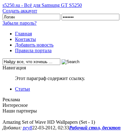
s5250.su - Всё для Samsung GT S5250
Создать аккаунт
Забыли пароль?
Главная
Контакты
Добавить новость
Правила портала
Навигация
Этот параграф содержит ссылку.
Статьи
Реклама
Интересное
Наши партнеры
Amazing Set of Wave HD Wallpapers (Set - 1)
Добавил:
pey8
22-03-2012, 02:33
Рабочий стол, десктоп