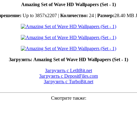
Amazing Set of Wave HD Wallpapers (Set - 1)
зрешение:
Up to 3857x2207 |
Количество:
24 |
Размер:
28.40 MB 
Загрузить: Amazing Set of Wave HD Wallpapers (Set - 1)
Загрузить с LetItBit.net
Загрузить с DepositFiles.com
Загрузить с TurboBit.net
Смотрите также: