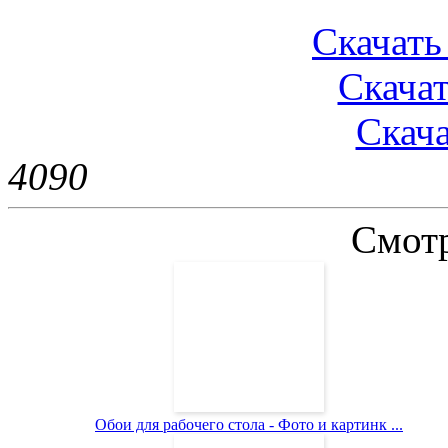
Скачать 
Скачат
Скача
409
0
Смотр
Обои для рабочего стола - Фото и картинк ...