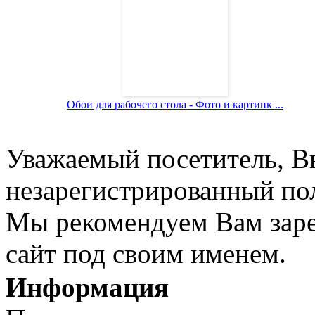
Обои для рабочего стола - Фото и картинк ...
Уважаемый посетитель, Вы
незарегистрированный пол
Мы рекомендуем Вам заре
сайт под своим именем.
Информация