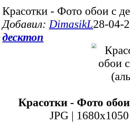
Красотки - Фото обои с д
Добавил:
DimasikL
28-04-2
десктоп
Красотки - Фото обои
JPG | 1680x1050