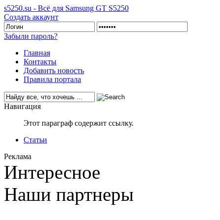
s5250.su - Всё для Samsung GT S5250
Создать аккаунт
Забыли пароль?
Главная
Контакты
Добавить новость
Правила портала
Навигация
Этот параграф содержит ссылку.
Статьи
Реклама
Интересное
Наши партнеры