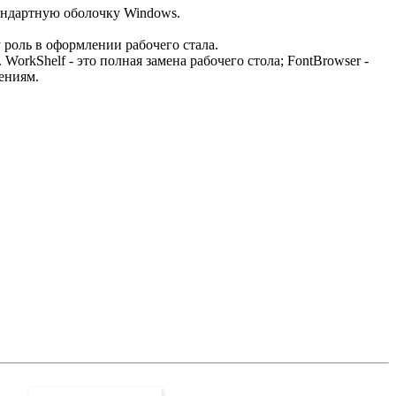
тандартную оболочку Windows.
 роль в оформлении рабочего стала.
orkShelf - это полная замена рабочего стола; FontBrowser -
ениям.