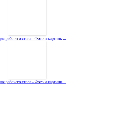
ля рабочего стола - Фото и картинк ...
ля рабочего стола - Фото и картинк ...