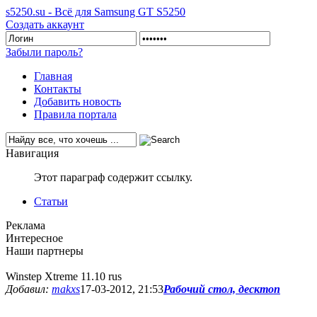
s5250.su - Всё для Samsung GT S5250
Создать аккаунт
Забыли пароль?
Главная
Контакты
Добавить новость
Правила портала
Навигация
Этот параграф содержит ссылку.
Статьи
Реклама
Интересное
Наши партнеры
Winstep Xtreme 11.10 rus
Добавил:
makxs
17-03-2012, 21:53
Рабочий стол, десктоп