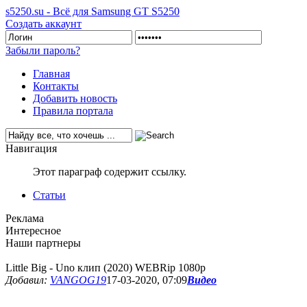
s5250.su - Всё для Samsung GT S5250
Создать аккаунт
Забыли пароль?
Главная
Контакты
Добавить новость
Правила портала
Навигация
Этот параграф содержит ссылку.
Статьи
Реклама
Интересное
Наши партнеры
Little Big - Uno клип (2020) WEBRip 1080p
Добавил:
VANGOG19
17-03-2020, 07:09
Видео