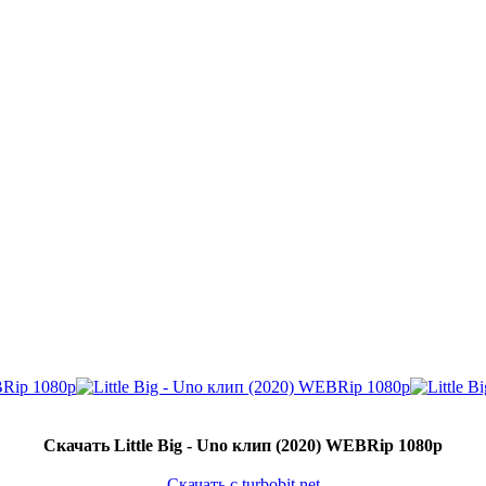
Скачать Little Big - Uno клип (2020) WEBRip 1080p
Скачать с turbobit.net