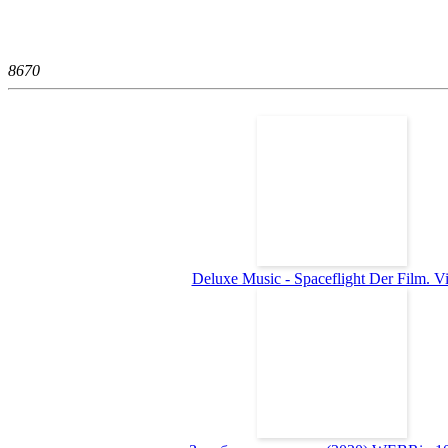
867
0
Deluxe Music - Spaceflight Der Film. Vid