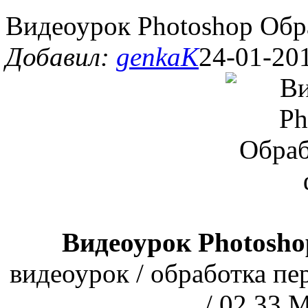
Видеоурок Photoshop Об
Добавил:
genkaK
24-01-201
Видеоурок Photosh
видеоурок / обработка п
/ 02.33 