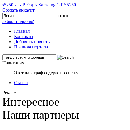
s5250.su - Всё для Samsung GT S5250
Создать аккаунт
Забыли пароль?
Главная
Контакты
Добавить новость
Правила портала
Навигация
Этот параграф содержит ссылку.
Статьи
Реклама
Интересное
Наши партнеры