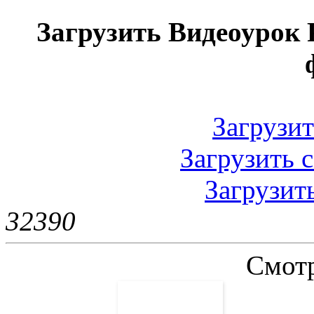
Загрузить Видеоурок
Загрузить
Загрузить с
Загрузить
3239
0
Смотр