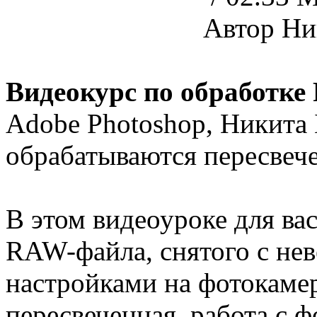
Автор Ни
Видеокурс по обработк
Adobe Photoshop, Никита 
обрабатываются пересвеч
В этом видеоуроке для ва
RAW-файла, снятого с не
настройками на фотокамер
пересвеченная, работа с ф