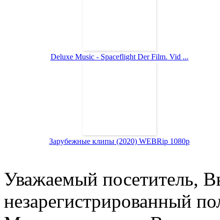
Deluxe Music - Spaceflight Der Film. Vid ...
Зарубежные клипы (2020) WEBRip 1080p
Уважаемый посетитель, Вы
незарегистрированный пол