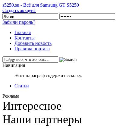
s5250.su - Всё для Samsung GT S5250
Создать аккаунт
Забыли пароль?
Главная
Контакты
Добавить новость
Правила портала
Навигация
Этот параграф содержит ссылку.
Статьи
Реклама
Интересное
Наши партнеры