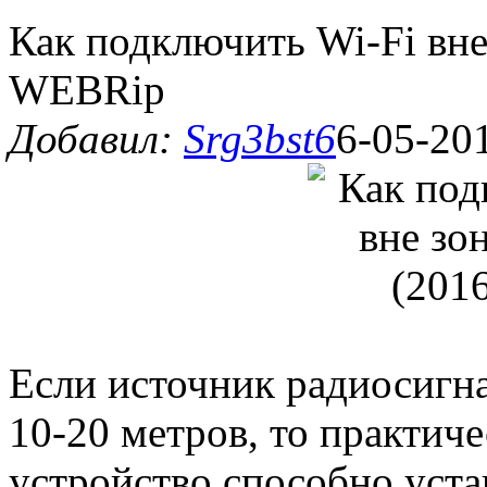
Как подключить Wi-Fi вне
WEBRip
Добавил:
Srg3bst6
6-05-201
Если источник радиосигна
10-20 метров, то практич
устройство способно уста