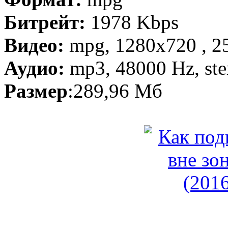
Битрейт:
1978 Kbps
Видео:
mpg, 1280х720 , 25
Аудио:
mp3, 48000 Hz, ste
Размер
:289,96 Мб