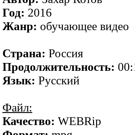
Год:
2016
Жанр:
обучающее видео
Страна:
Россия
Продолжительность:
00:
Язык:
Русский
Файл:
Качество:
WEBRip
Формат:
mpg