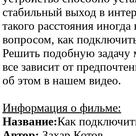
стабильный выход в инте
такого расстояния иногда
вопросом, как подключить
Решить подобную задачу 
все зависит от предпочте
об этом в нашем видео.
Информация о фильме:
Название:
Как подключит
Автор:
Захар Котов