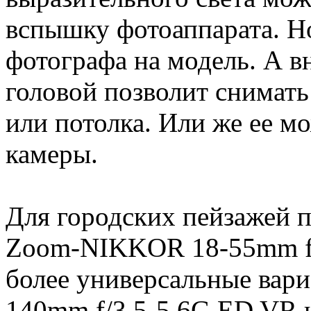
вспышку фотоаппарата. Но
фотографа на модель. А 
головой позволит снимать
или потолка. Или же ее м
камеры.
Для городских пейзажей 
Zoom-NIKKOR 18-55mm f/3
более универсальные вар
140mm f/3.5-5.6G ED VR