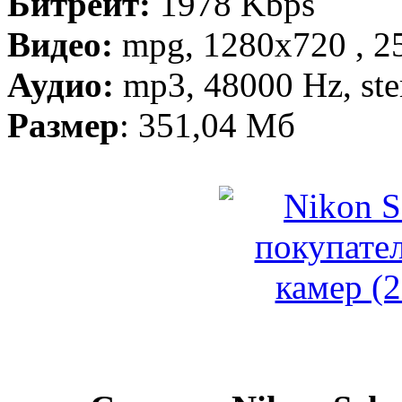
Битрейт:
1978 Kbps
Видео:
mpg, 1280х720 , 25
Аудио:
mp3, 48000 Hz, ste
Размер
: 351,04 Мб