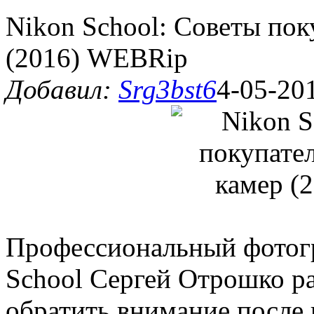
Nikon School: Советы пок
(2016) WEBRip
Добавил:
Srg3bst6
4-05-201
Профессиональный фотогр
School Сергей Отрошко ра
обратить внимание после 