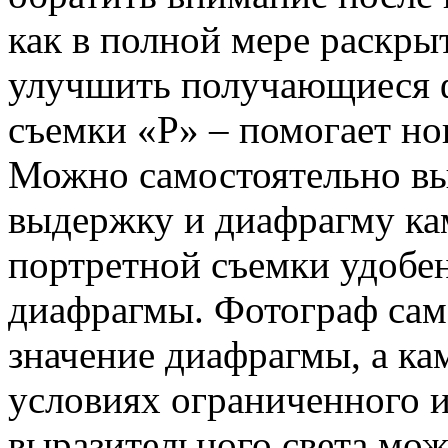
как в полной мере раскры
улучшить получающиеся 
съемки «P» – помогает но
Можно самостоятельно выс
выдержку и диафрагму кам
портретной съемки удобе
диафрагмы. Фотограф сам
значение диафрагмы, а ка
условиях ограниченного 
выразительного света мо