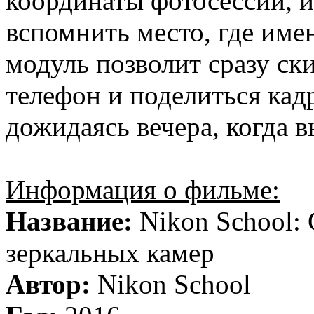
координаты фотосессии, и
вспомнить место, где име
модуль позволит сразу ск
телефон и поделиться кад
дожидаясь вечера, когда в
Информация о фильме:
Название:
Nikon School:
зеркальных камер
Автор:
Nikon School