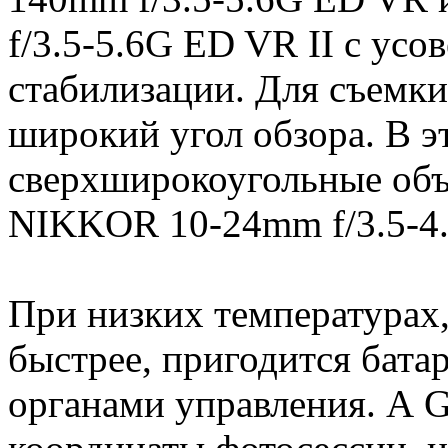
f/3.5-5.6G ED VR II с ус
стабилизации. Для съемк
широкий угол обзора. В э
сверхширокоугольные об
NIKKOR 10-24mm f/3.5-4
При низких температурах,
быстрее, пригодится бат
органами управления. А 