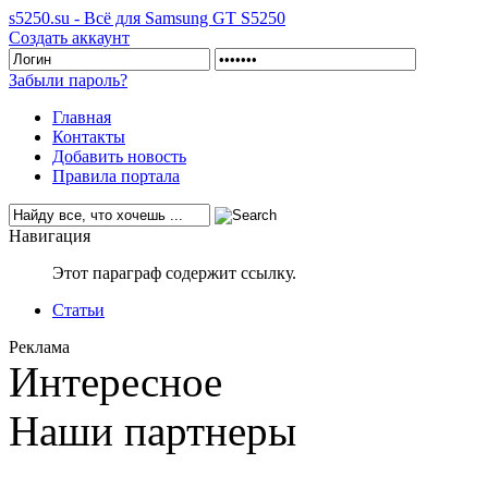
s5250.su - Всё для Samsung GT S5250
Создать аккаунт
Забыли пароль?
Главная
Контакты
Добавить новость
Правила портала
Навигация
Этот параграф содержит ссылку.
Статьи
Реклама
Интересное
Наши партнеры