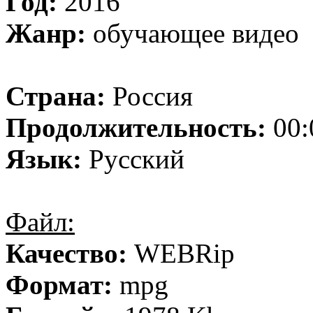
Год:
2016
Жанр:
обучающее видео
Страна:
Россия
Продолжительность:
00:
Язык:
Русский
Файл:
Качество:
WEBRip
Формат:
mpg