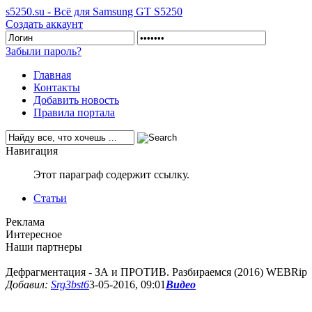
s5250.su - Всё для Samsung GT S5250
Создать аккаунт
Забыли пароль?
Главная
Контакты
Добавить новость
Правила портала
Навигация
Этот параграф содержит ссылку.
Статьи
Реклама
Интересное
Наши партнеры
Дефрагментация - ЗА и ПРОТИВ. Разбираемся (2016) WEBRip
Добавил:
Srg3bst6
3-05-2016, 09:01
Видео