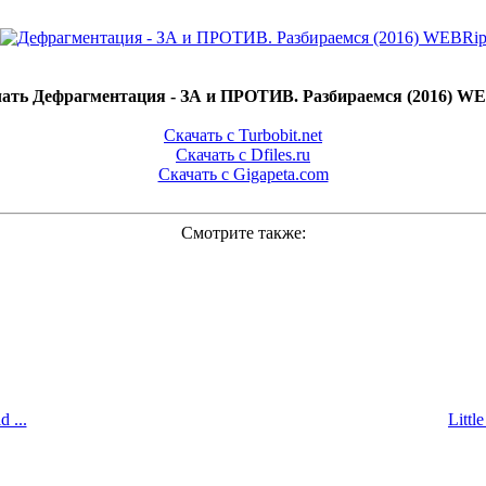
ать Дефрагментация - ЗА и ПРОТИВ. Разбираемся (2016) W
Скачать с Turbobit.net
Скачать с Dfiles.ru
Скачать с Gigapeta.com
Смотрите также:
 ...
Littl