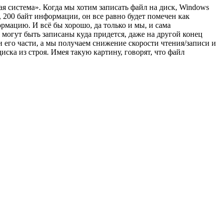
я система». Когда мы хотим записать файл на диск, Windows
, 200 байт информации, он все равно будет помечен как
мацию. И всё бы хорошо, да только и мы, и сама
могут быть записаны куда придется, даже на другой конец
и его части, а мы получаем снижение скорости чтения/записи и
ка из строя. Имея такую картину, говорят, что файл