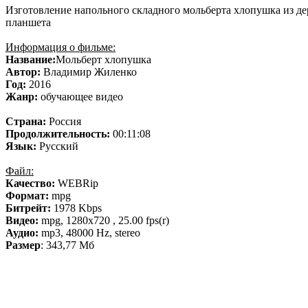
Изготовление напольного складного мольберта хлопушка из д
планшета
Информация о фильме:
Название:
Мольберт хлопушка
Автор:
Владимир Жиленко
Год:
2016
Жанр:
обучающее видео
Страна:
Россия
Продолжительность:
00:11:08
Язык:
Русский
Файл:
Качество:
WEBRip
Формат:
mpg
Битрейт:
1978 Kbps
Видео:
mpg, 1280х720 , 25.00 fps(r)
Аудио:
mp3, 48000 Hz, stereo
Размер
: 343,77 Мб