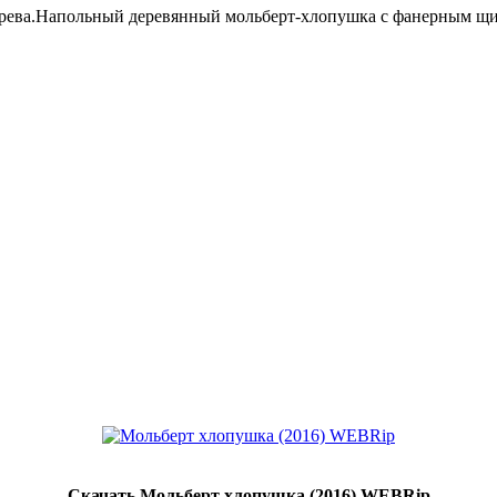
ерева.Напольный деревянный мольберт-хлопушка с фанерным щи
Скачать Мольберт хлопушка (2016) WEBRip