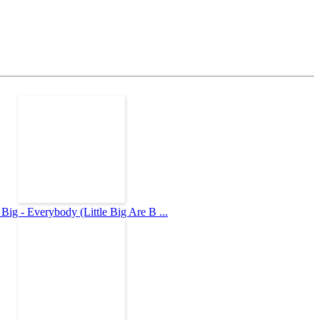
e Big - Everybody (Little Big Are B ...