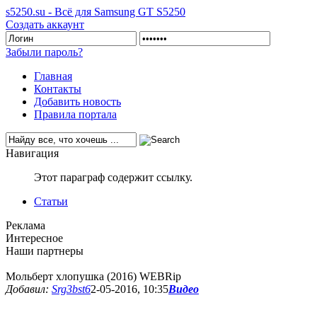
s5250.su - Всё для Samsung GT S5250
Создать аккаунт
Забыли пароль?
Главная
Контакты
Добавить новость
Правила портала
Навигация
Этот параграф содержит ссылку.
Статьи
Реклама
Интересное
Наши партнеры
Мольберт хлопушка (2016) WEBRip
Добавил:
Srg3bst6
2-05-2016, 10:35
Видео