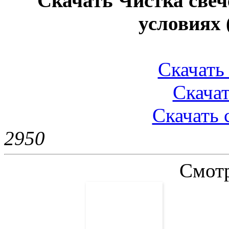
Скачать Чистка све
условиях
Скачать 
Скачат
Скачать 
295
0
Смотр