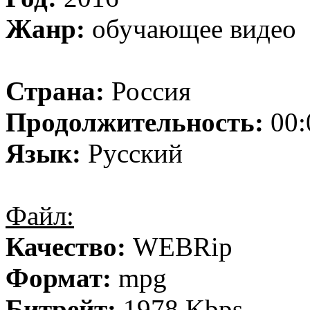
Жанр:
обучающее видео
Страна:
Россия
Продолжительность:
00:
Язык:
Русский
Файл:
Качество:
WEBRip
Формат:
mpg
Битрейт:
1978 Kbps