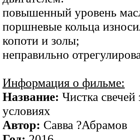
повышенный уровень масл
поршневые кольца износи
копоти и золы;
неправильно отрегулирова
Информация о фильме:
Название:
Чистка свечей
условиях
Автор:
Савва ?Абрамов
Год:
2016