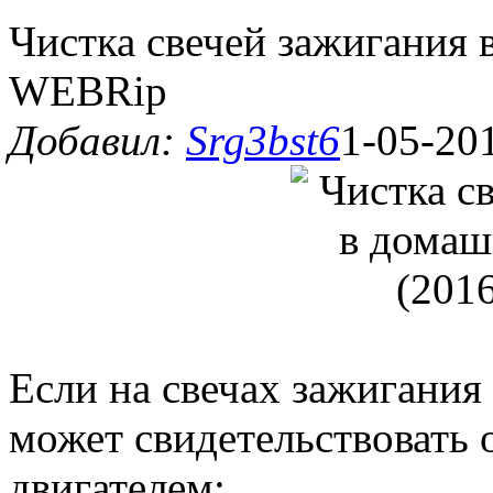
Чистка свечей зажигания 
WEBRip
Добавил:
Srg3bst6
1-05-201
Если на свечах зажигания 
может свидетельствовать 
двигателем: