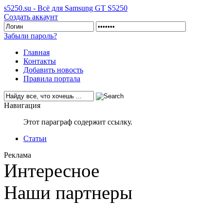
s5250.su - Всё для Samsung GT S5250
Создать аккаунт
Забыли пароль?
Главная
Контакты
Добавить новость
Правила портала
Навигация
Этот параграф содержит ссылку.
Статьи
Реклама
Интересное
Наши партнеры