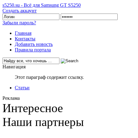
s5250.su - Всё для Samsung GT S5250
Создать аккаунт
Забыли пароль?
Главная
Контакты
Добавить новость
Правила портала
Навигация
Этот параграф содержит ссылку.
Статьи
Реклама
Интересное
Наши партнеры