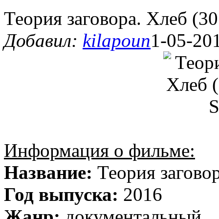
Теория заговора. Хлеб (3
Добавил:
kilapoun
1-05-201
Информация о фильме:
Название:
Теория загово
Год выпуска:
2016
Жанр:
документальный