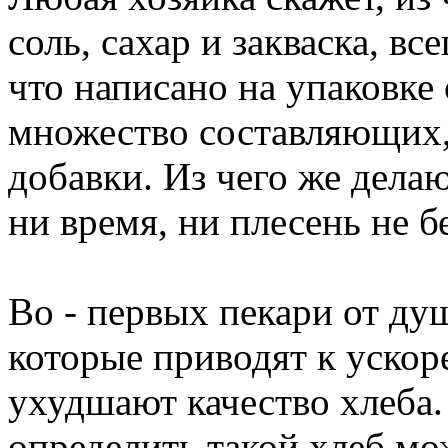
соль, сахар и закваска, вс
что написано на упаковке
множество составляющих,
добавки. Из чего же дела
ни время, ни плесень не б
Во - первых пекари от ду
которые приводят к уско
ухудшают качество хлеба.
определить такой хлеб мо