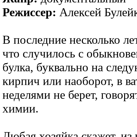
Режиссер:
Алексей Булей
В последние несколько ле
что случилось с обыкнове
булка, буквально на след
кирпич или наоборот, в ва
неделями не берет, говор
химии.
Любая хозяйка скажет, из ч