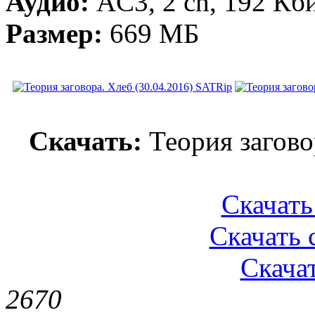
Аудио:
AC3, 2 ch, 192 Кби
Размер:
669 МБ
Скачать:
Теория загово
Скачать 
Скачать с
Скачат
267
0