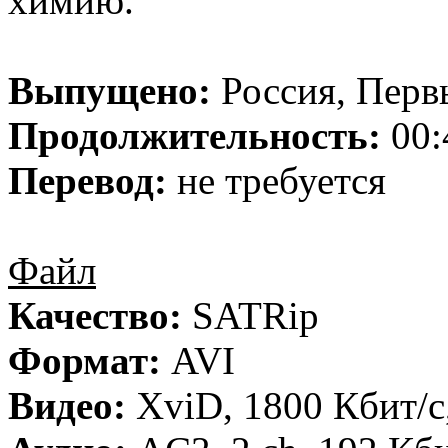
химию.
Выпущено:
Россия, Перв
Продолжительность:
00:
Перевод:
не требуется
Файл
Качество:
SATRip
Формат:
AVI
Видео:
XviD, 1800 Кбит/с