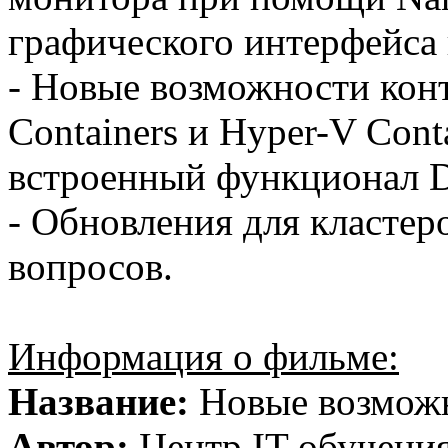
графического интерфейса 
- Новые возможности кон
Containers и Hyper-V Cont
встроенный функционал 
- Обновления для кластер
вопросов.
Информация о фильме:
Название:
Новые возможн
Автор:
Центр IT-обучени