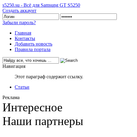
s5250.su - Всё для Samsung GT S5250
Создать аккаунт
Забыли пароль?
Главная
Контакты
Добавить новость
Правила портала
Навигация
Этот параграф содержит ссылку.
Статьи
Реклама
Интересное
Наши партнеры