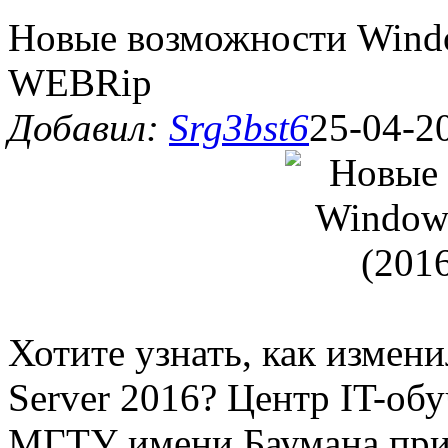
Новые возможности Windo
WEBRip
Добавил:
Srg3bst6
25-04-2
Хотите узнать, как изме
Server 2016? Центр IT-об
МГТУ имени Баумана при