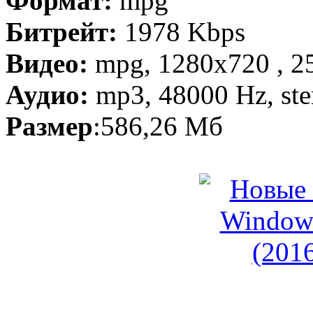
Формат:
mpg
Битрейт:
1978 Kbps
Видео:
mpg, 1280х720 , 25
Аудио:
mp3, 48000 Hz, ste
Размер
:586,26 Мб