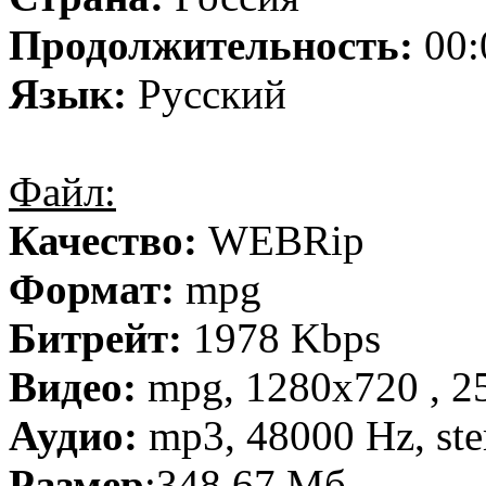
Продолжительность:
00:
Язык:
Русский
Файл:
Качество:
WEBRip
Формат:
mpg
Битрейт:
1978 Kbps
Видео:
mpg, 1280х720 , 25
Аудио:
mp3, 48000 Hz, ste
Размер
:348,67 Мб