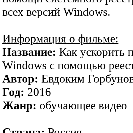
всех версий Windows.
Информация о фильме:
Название:
Как ускорить 
Windows с помощью реес
Автор:
Евдоким Горбуно
Год:
2016
Жанр:
обучающее видео
Страна:
Россия