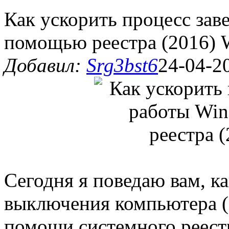
Как ускорить процесс за
помощью реестра (2016)
Добавил:
Srg3bst6
24-04-2
Сегодня я поведаю вам, к
выключения компьютера (
помощи системного реест