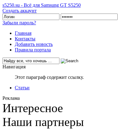
s5250.su - Всё для Samsung GT S5250
Создать аккаунт
Забыли пароль?
Главная
Контакты
Добавить новость
Правила портала
Навигация
Этот параграф содержит ссылку.
Статьи
Реклама
Интересное
Наши партнеры