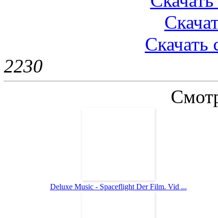
Скачать 
Скачат
Скачать 
223
0
Смотр
Deluxe Music - Spaceflight Der Film. Vid ...