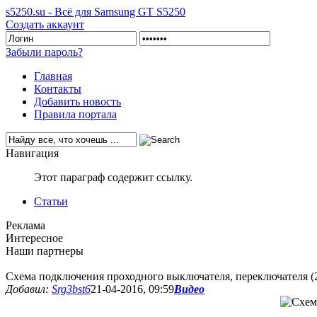
s5250.su - Всё для Samsung GT S5250
Создать аккаунт
Забыли пароль?
Главная
Контакты
Добавить новость
Правила портала
Навигация
Этот параграф содержит ссылку.
Статьи
Реклама
Интересное
Наши партнеры
Схема подключения проходного выключателя, переключателя 
Добавил:
Srg3bst6
21-04-2016, 09:59
Видео