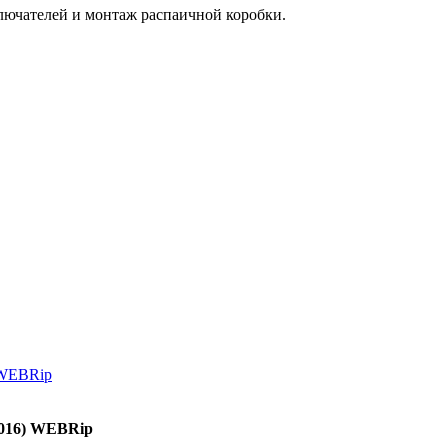
лючателей и монтаж распаичной коробки.
2016) WEBRip