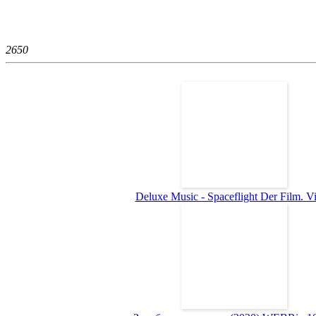
265
0
Deluxe Music - Spaceflight Der Film. Vid