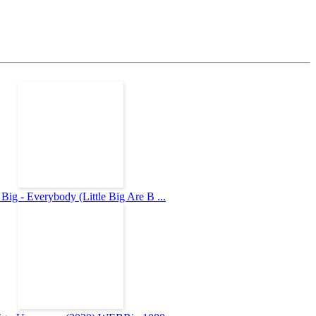
e Big - Everybody (Little Big Are B ...