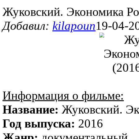
Жуковский. Экономика Р
Добавил:
kilapoun
19-04-20
Информация о фильме:
Название:
Жуковский. Э
Год выпуска:
2016
Жанр:
документальный