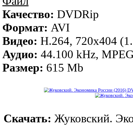
Файл
Качество:
DVDRip
Формат:
AVI
Видео:
H.264, 720x404 (1.
Аудио:
44.100 kHz, MPEG,
Размер:
615 Mb
Скачать:
Жуковский. Эко