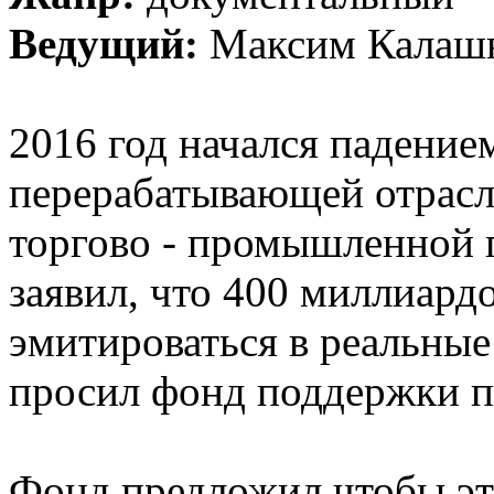
Ведущий:
Максим Калаш
2016 год начался падение
перерабатывающей отрасли.
торгово - промышленной 
заявил, что 400 миллиардо
эмитироваться в реальные
просил фонд поддержки 
Фонд предложил чтобы эт