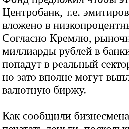
Центробанк, т.е. эмитиров
вложено в низкопроцентн
Согласно Кремлю, рыночно
миллиарды рублей в банки
попадут в реальный секто
но зато вполне могут вып
валютную биржу.
Как сообщили бизнесменам
печатать деньги, поскольк