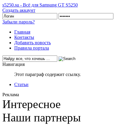
s5250.su - Всё для Samsung GT S5250
Создать аккаунт
Забыли пароль?
Главная
Контакты
Добавить новость
Правила портала
Навигация
Этот параграф содержит ссылку.
Статьи
Реклама
Интересное
Наши партнеры