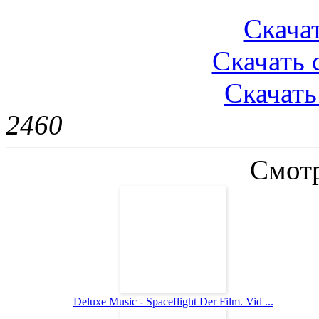
Скачат
Скачать с
Скачать 
246
0
Смотр
Deluxe Music - Spaceflight Der Film. Vid ...