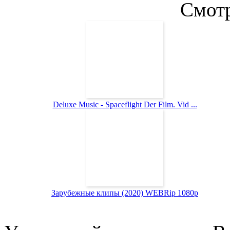
Смотр
Deluxe Music - Spaceflight Der Film. Vid ...
Зарубежные клипы (2020) WEBRip 1080p