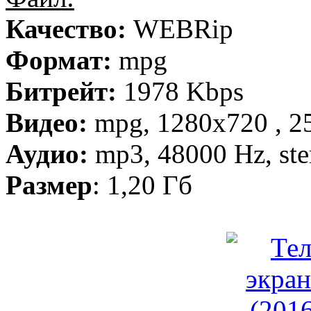
Качество:
WEBRip
Формат:
mpg
Битрейт:
1978 Kbps
Видео:
mpg, 1280х720 , 25
Аудио:
mp3, 48000 Hz, ste
Размер
: 1,20 Гб