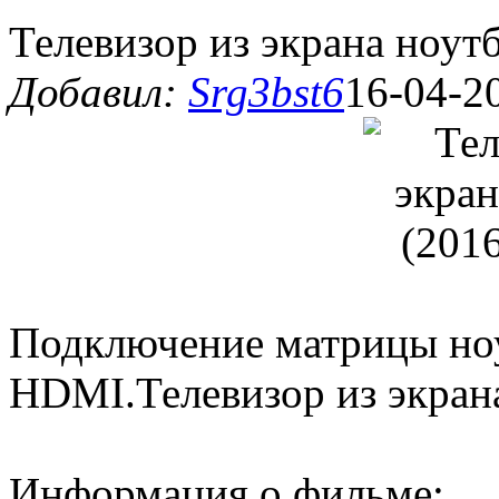
Телевизор из экрана ноут
Добавил:
Srg3bst6
16-04-2
Подключение матрицы но
HDMI.Телевизор из экран
Информация о фильме: