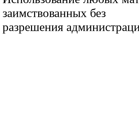
заимствованных без
разрешения администраци