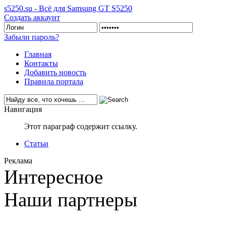
s5250.su - Всё для Samsung GT S5250
Создать аккаунт
Забыли пароль?
Главная
Контакты
Добавить новость
Правила портала
Навигация
Этот параграф содержит ссылку.
Статьи
Реклама
Интересное
Наши партнеры