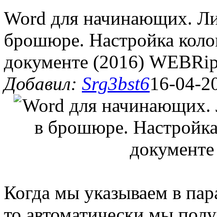
Word для начинающих. Ли
брошюре. Настройка коло
документе (2016) WEBRi
Добавил:
Srg3bst6
16-04-2
Когда мы указываем в па
то автоматически мы пол