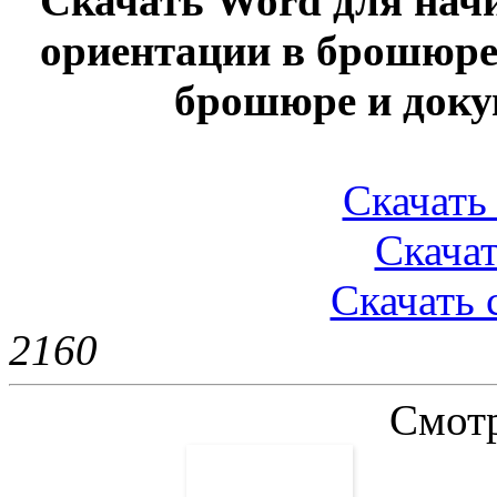
Скачать Word для нач
ориентации в брошюре
брошюре и доку
Скачать 
Скачат
Скачать 
216
0
Смотр