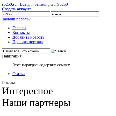
s5250.su - Всё для Samsung GT S5250
Создать аккаунт
Забыли пароль?
Главная
Контакты
Добавить новость
Правила портала
Навигация
Этот параграф содержит ссылку.
Статьи
Реклама
Интересное
Наши партнеры