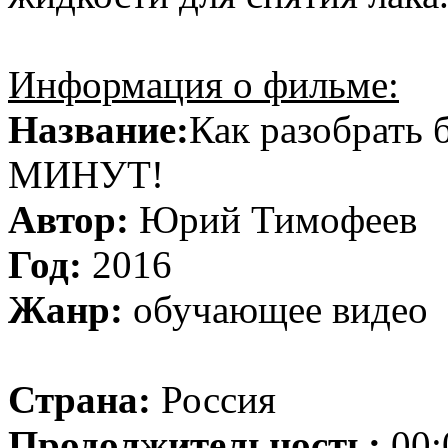
Информация о фильме:
Название:
Как разобрать 
МИНУТ!
Автор:
Юрий Тимофеев
Год:
2016
Жанр:
обучающее видео
Страна:
Россия
Продолжительность:
00: