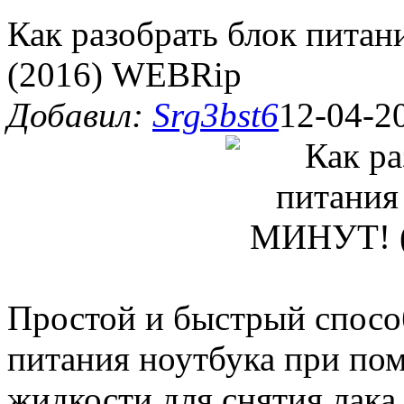
Как разобрать блок пита
(2016) WEBRip
Добавил:
Srg3bst6
12-04-2
Простой и быстрый спосо
питания ноутбука при по
жидкости для снятия лака