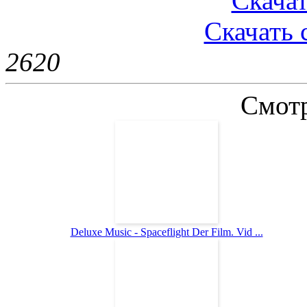
Скачат
Скачать 
262
0
Смотр
Deluxe Music - Spaceflight Der Film. Vid ...