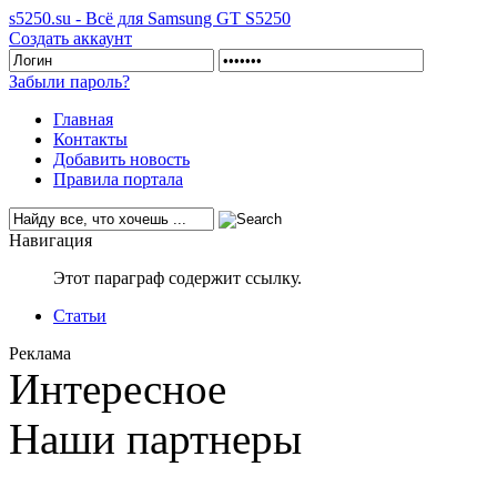
s5250.su - Всё для Samsung GT S5250
Создать аккаунт
Забыли пароль?
Главная
Контакты
Добавить новость
Правила портала
Навигация
Этот параграф содержит ссылку.
Статьи
Реклама
Интересное
Наши партнеры