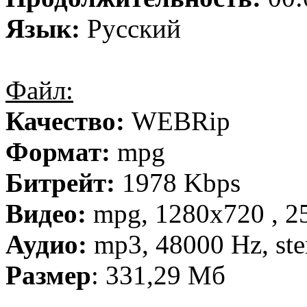
Язык:
Русский
Файл:
Качество:
WEBRip
Формат:
mpg
Битрейт:
1978 Kbps
Видео:
mpg, 1280х720 , 25
Аудио:
mp3, 48000 Hz, ste
Размер
: 331,29 Мб