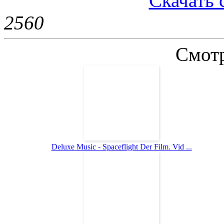
Скачать 
256
0
Смотр
Deluxe Music - Spaceflight Der Film. Vid ...