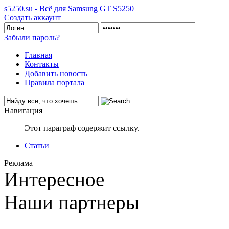
s5250.su - Всё для Samsung GT S5250
Создать аккаунт
Забыли пароль?
Главная
Контакты
Добавить новость
Правила портала
Навигация
Этот параграф содержит ссылку.
Статьи
Реклама
Интересное
Наши партнеры