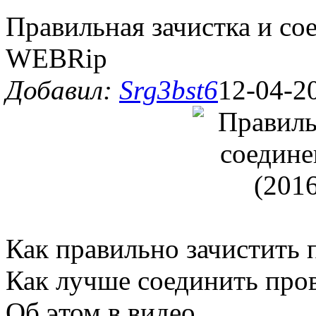
Правильная зачистка и со
WEBRip
Добавил:
Srg3bst6
12-04-2
Как правильно зачистить 
Как лучше соединить про
Об этом в видео.