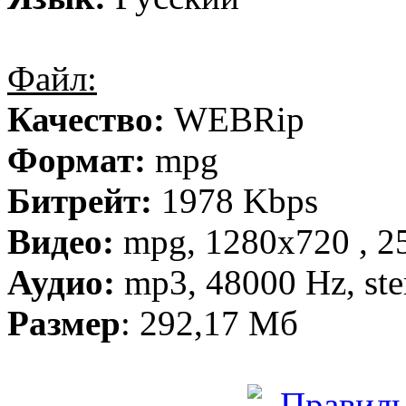
Файл:
Качество:
WEBRip
Формат:
mpg
Битрейт:
1978 Kbps
Видео:
mpg, 1280х720 , 25
Аудио:
mp3, 48000 Hz, ste
Размер
: 292,17 Мб