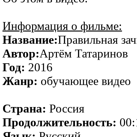
Информация о фильме:
Название:
Правильная зач
Автор:
Артём Татаринов
Год:
2016
Жанр:
обучающее видео
Страна:
Россия
Продолжительность:
00:
Язык:
Русский