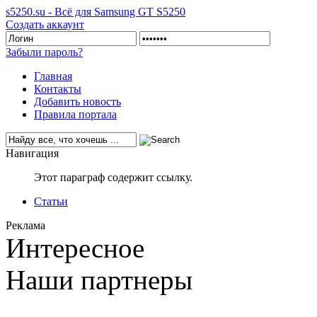
s5250.su - Всё для Samsung GT S5250
Создать аккаунт
Забыли пароль?
Главная
Контакты
Добавить новость
Правила портала
Навигация
Этот параграф содержит ссылку.
Статьи
Реклама
Интересное
Наши партнеры