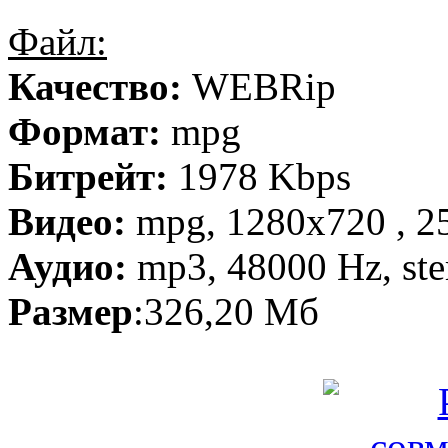
Файл:
Качество:
WEBRip
Формат:
mpg
Битрейт:
1978 Kbps
Видео:
mpg, 1280х720 , 25
Аудио:
mp3, 48000 Hz, ste
Размер
:326,20 Мб