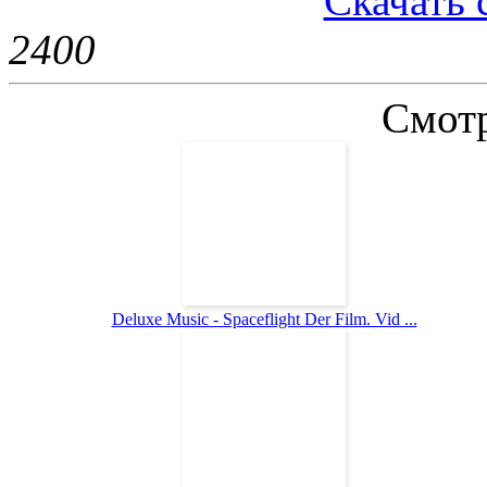
Скачать 
240
0
Смотр
Deluxe Music - Spaceflight Der Film. Vid ...