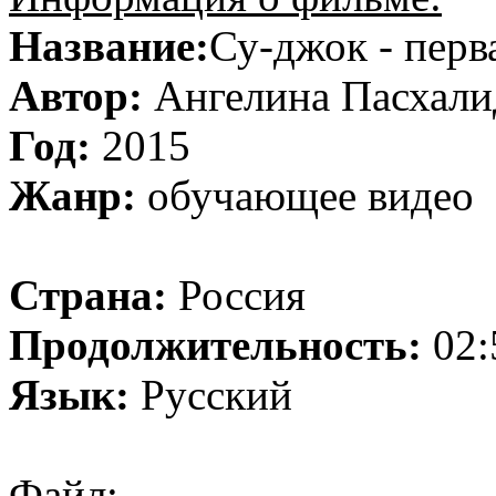
Название:
Су-джок - пер
Автор:
Ангелина Пасхали
Год:
2015
Жанр:
обучающее видео
Страна:
Россия
Продолжительность:
02:
Язык:
Русский
Файл: