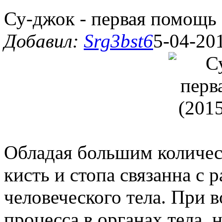
Су-джок - первая помощь
Добавил:
Srg3bst6
5-04-201
Обладая большим количес
кисть и стопа связанна с
человеческого тела. При 
процесса в органах тела, 