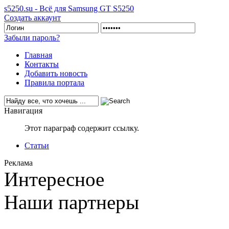
s5250.su - Всё для Samsung GT S5250
Создать аккаунт
Забыли пароль?
Главная
Контакты
Добавить новость
Правила портала
Навигация
Этот параграф содержит ссылку.
Статьи
Реклама
Интересное
Наши партнеры