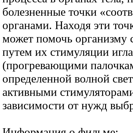
болезненные точки «соотв
органами. Находя эти точк
может помочь организму с
путем их стимуляции игл
(прогревающими палочка
определенной волной све
активными стимуляторами
зависимости от нужд выб
Информация о фильме: