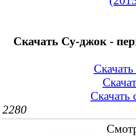
Скачать Су-джок - пе
Скачать 
Скачат
Скачать 
228
0
Смотр