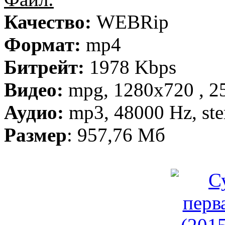
Качество:
WEBRip
Формат:
mp4
Битрейт:
1978 Kbps
Видео:
mpg, 1280х720 , 25
Аудио:
mp3, 48000 Hz, ste
Размер
: 957,76 Мб