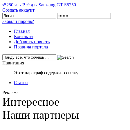
s5250.su - Всё для Samsung GT S5250
Создать аккаунт
Забыли пароль?
Главная
Контакты
Добавить новость
Правила портала
Навигация
Этот параграф содержит ссылку.
Статьи
Реклама
Интересное
Наши партнеры