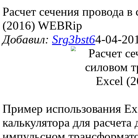
Расчет сечения провода в
(2016) WEBRip
Добавил:
Srg3bst6
4-04-201
Пример использования Exc
калькулятора для расчета 
импульсном трансформато