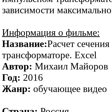
зависимости максимальног
Информация о фильме:
Название:
Расчет сечения
трансформаторе. Excel
Автор:
Михаил Майоров
Год:
2016
Жанр:
обучающее видео
Страна:
Россия