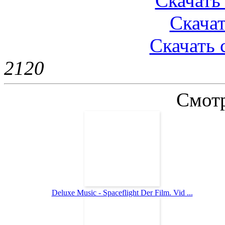
Скачать 
Скачат
Скачать 
212
0
Смотр
Deluxe Music - Spaceflight Der Film. Vid ...