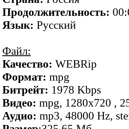
Продолжительность:
00:
Язык:
Русский
Файл:
Качество:
WEBRip
Формат:
mpg
Битрейт:
1978 Kbps
Видео:
mpg, 1280х720 , 25
Аудио:
mp3, 48000 Hz, ste
Размер
:325,65 Мб