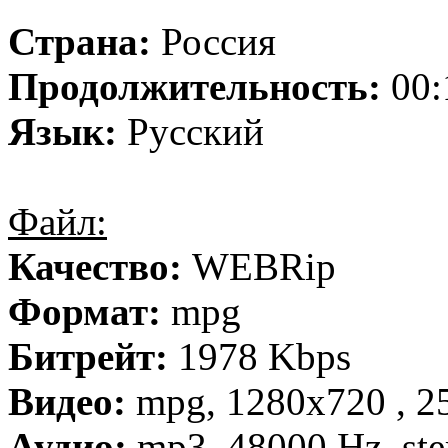
Страна:
Россия
Продолжительность:
00:
Язык:
Русский
Файл:
Качество:
WEBRip
Формат:
mpg
Битрейт:
1978 Kbps
Видео:
mpg, 1280х720 , 25
Аудио:
mp3, 48000 Hz, ste