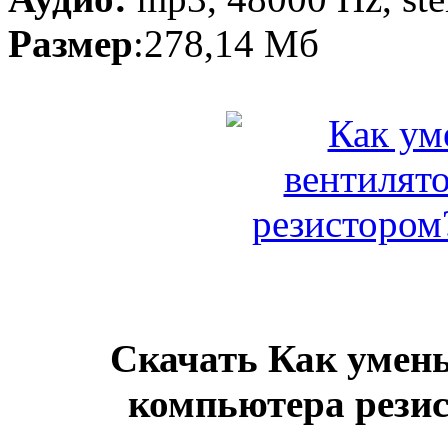
Размер
:278,14 Мб
Скачать Как умен
компьютера рези