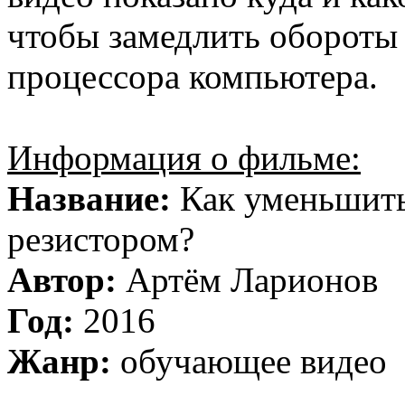
чтобы замедлить обороты 
процессора компьютера.
Информация о фильме:
Название:
Как уменьшить
резистором?
Автор:
Артём Ларионов
Год:
2016
Жанр:
обучающее видео