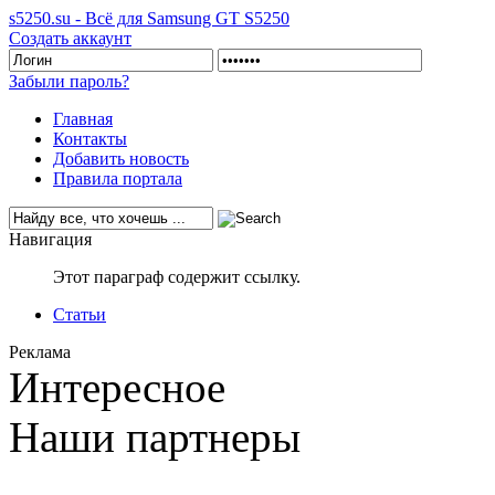
s5250.su - Всё для Samsung GT S5250
Создать аккаунт
Забыли пароль?
Главная
Контакты
Добавить новость
Правила портала
Навигация
Этот параграф содержит ссылку.
Статьи
Реклама
Интересное
Наши партнеры