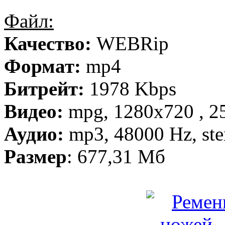
Файл:
Качество:
WEBRip
Формат:
mp4
Битрейт:
1978 Kbps
Видео:
mpg, 1280х720 , 25
Аудио:
mp3, 48000 Hz, ste
Размер
: 677,31 Мб