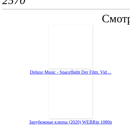
257
0
Смотр
Deluxe Music - Spaceflight Der Film. Vid ...
Зарубежные клипы (2020) WEBRip 1080p