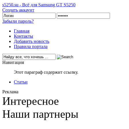
s5250.su - Всё для Samsung GT S5250
Создать аккаунт
Забыли пароль?
Главная
Контакты
Добавить новость
Правила портала
Навигация
Этот параграф содержит ссылку.
Статьи
Реклама
Интересное
Наши партнеры