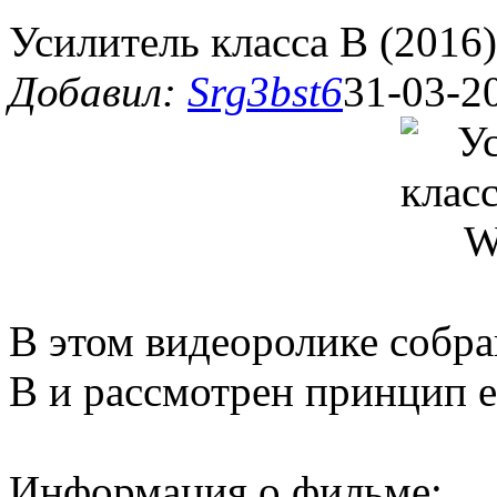
Усилитель класса B (201
Добавил:
Srg3bst6
31-03-2
В этом видеоролике собра
B и рассмотрен принцип е
Информация о фильме: