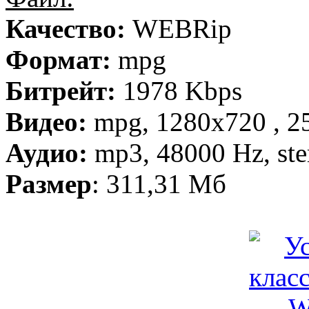
Качество:
WEBRip
Формат:
mpg
Битрейт:
1978 Kbps
Видео:
mpg, 1280х720 , 25
Аудио:
mp3, 48000 Hz, ste
Размер
: 311,31 Мб