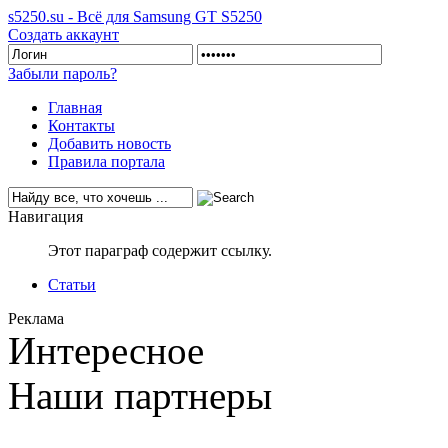
s5250.su - Всё для Samsung GT S5250
Создать аккаунт
Забыли пароль?
Главная
Контакты
Добавить новость
Правила портала
Навигация
Этот параграф содержит ссылку.
Статьи
Реклама
Интересное
Наши партнеры