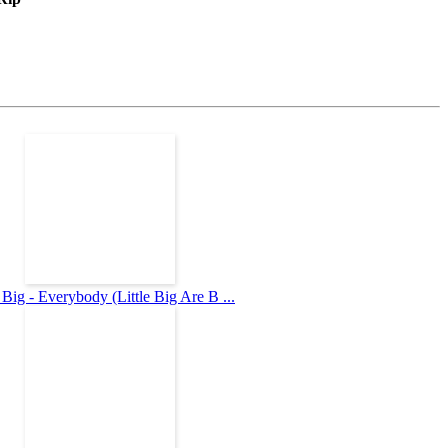
e Big - Everybody (Little Big Are B ...