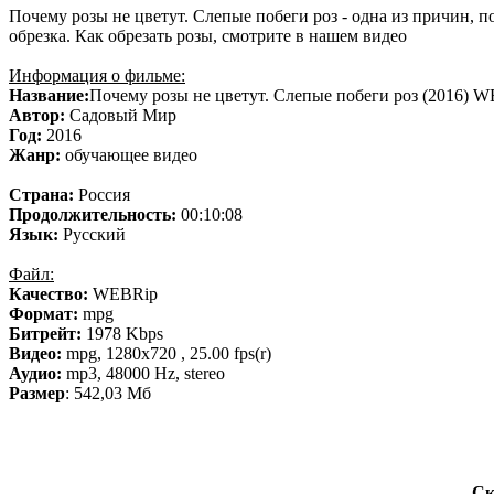
Почему розы не цветут. Слепые побеги роз - одна из причин, п
обрезка. Как обрезать розы, смотрите в нашем видео
Информация о фильме:
Название:
Почему розы не цветут. Слепые побеги роз (2016) 
Автор:
Садовый Мир
Год:
2016
Жанр:
обучающее видео
Страна:
Россия
Продолжительность:
00:10:08
Язык:
Русский
Файл:
Качество:
WEBRip
Формат:
mpg
Битрейт:
1978 Kbps
Видео:
mpg, 1280х720 , 25.00 fps(r)
Аудио:
mp3, 48000 Hz, stereo
Размер
: 542,03 Мб
Ск