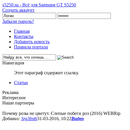
s5250.su - Всё для Samsung GT S5250
Создать аккаунт
Забыли пароль?
Главная
Контакты
Добавить новость
Правила портала
Навигация
Этот параграф содержит ссылку.
Статьи
Реклама
Интересное
Наши партнеры
Почему розы не цветут. Слепые побеги роз (2016) WEBRip
Добавил:
Srg3bst6
31-03-2016, 10:22
Видео