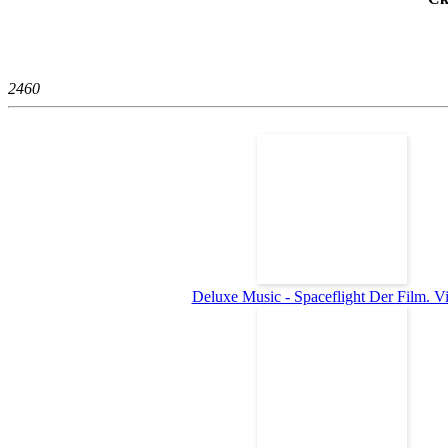
246
0
Deluxe Music - Spaceflight Der Film. Vid