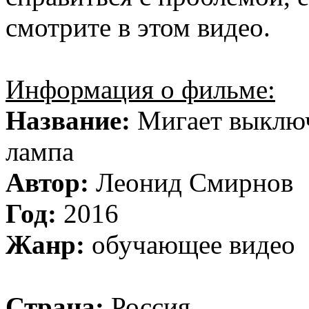
смотрите в этом видео.
Информация о фильме:
Название:
Мигает выключ
лампа
Автор:
Леонид Смирнов
Год:
2016
Жанр:
обучающее видео
Страна:
Россия