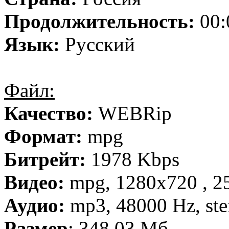
Продолжительность:
00:
Язык:
Русский
Файл:
Качество:
WEBRip
Формат:
mpg
Битрейт:
1978 Kbps
Видео:
mpg, 1280х720 , 25
Аудио:
mp3, 48000 Hz, ste
Размер
: 348,03 Мб