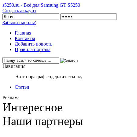
s5250.su - Всё для Samsung GT S5250
Создать аккаунт
Забыли пароль?
Главная
Контакты
Добавить новость
Правила портала
Навигация
Этот параграф содержит ссылку.
Статьи
Реклама
Интересное
Наши партнеры