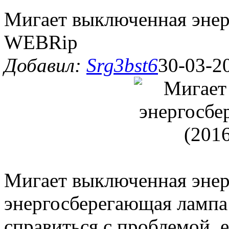
Мигает выключенная энер
WEBRip
Добавил:
Srg3bst6
30-03-2
Мигает выключенная эне
энергосберегающая лампа
справиться с проблемой, 