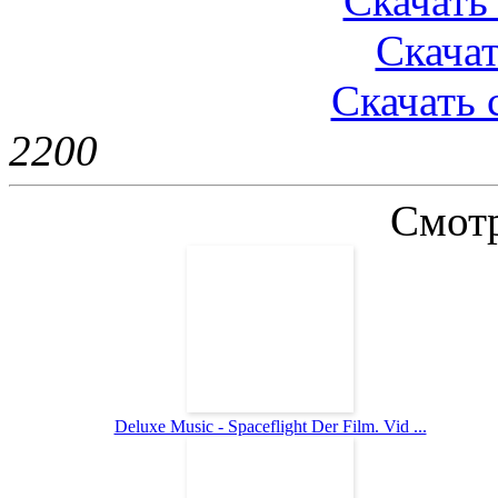
Скачать 
Скачат
Скачать 
220
0
Смотр
Deluxe Music - Spaceflight Der Film. Vid ...