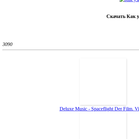
Скачать Как 
309
0
Deluxe Music - Spaceflight Der Film. Vid