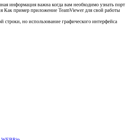
нная информация важна когда вам необходимо узнать порт
ия Как пример приложение TeamViewer для свой работы
дной строки, но использование графического интерфейса