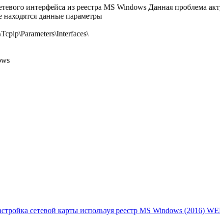
сетевого интерфейса из реестра MS Windows Данная проблема ак
ре находятся данные параметры
p\Parameters\Interfaces\
ows