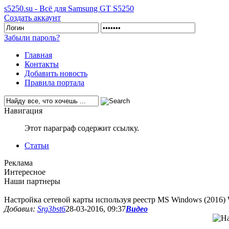
s5250.su - Всё для Samsung GT S5250
Создать аккаунт
Забыли пароль?
Главная
Контакты
Добавить новость
Правила портала
Навигация
Этот параграф содержит ссылку.
Статьи
Реклама
Интересное
Наши партнеры
Настройка сетевой карты используя реестр MS Windows (2016
Добавил:
Srg3bst6
28-03-2016, 09:37
Видео