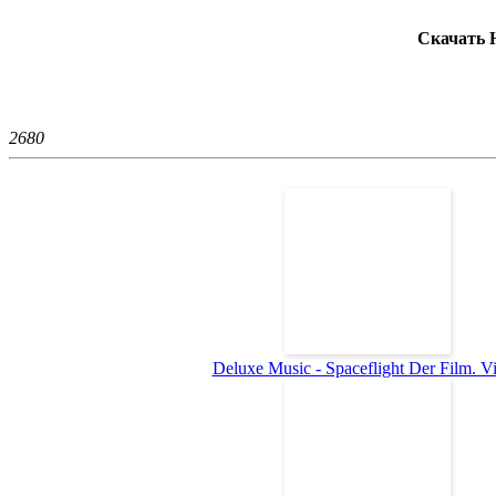
Скачать 
268
0
Deluxe Music - Spaceflight Der Film. Vid