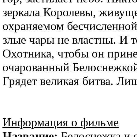
зеркала Королевы, живуще
охраняемом бесчисленной
злые чары не властны. И т
Охотника, чтобы он прине
очарованный Белоснежкой,
Грядет великая битва. Лиш
Информация о фильме
Название:
Белоснежка и 