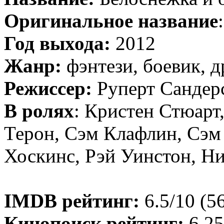
Оригинальное название
Год выхода:
2012
Жанр:
фэнтези, боевик, 
Режиссер:
Руперт Сандер
В ролях
: Кристен Стюарт
Терон, Сэм Клафлин, Сэм
Хоскинс, Рэй Уинстон, Н
IMDB рейтинг:
6.5/10 (5
Кинопоиск рейтинг:
6.25