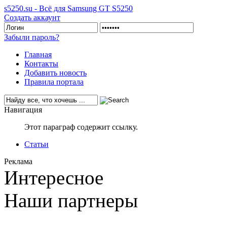
s5250.su - Всё для Samsung GT S5250
Создать аккаунт
Забыли пароль?
Главная
Контакты
Добавить новость
Правила портала
Навигация
Этот параграф содержит ссылку.
Статьи
Реклама
Интересное
Наши партнеры