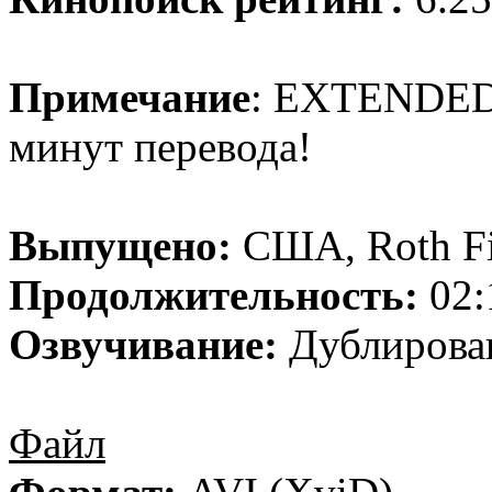
Примечание
: EXTENDED 
минут перевода!
Выпущено:
США, Roth Fil
Продолжительность:
02:
Озвучивание:
Дублирован
Файл