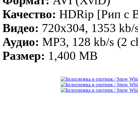
Формат:
AVI (XviD)
Качество:
HDRip [Рип с 
Видео:
720x304, 1353 kb/
Аудио:
MP3, 128 kb/s (2 c
Размер:
1,400 MB