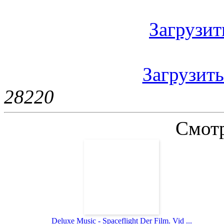
Загрузить
Загрузить
2822
0
Смотр
Deluxe Music - Spaceflight Der Film. Vid ...