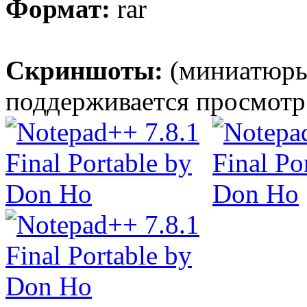
Формат:
rar
Скриншоты:
(миниатюры
поддерживается просмотр