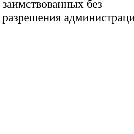
заимствованных без
разрешения администраци