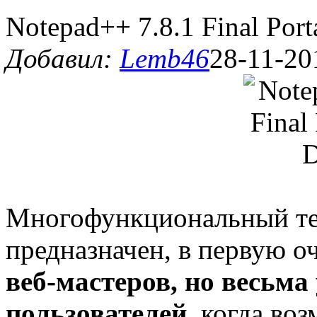
Notepad++ 7.8.1 Final Рor
Добавил:
Lemb46
28-11-20
Многофункциональный те
предназначен, в первую о
веб-мастеров, но весьма
пользователей
, когда во