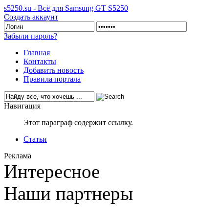
s5250.su - Всё для Samsung GT S5250
Создать аккаунт
Забыли пароль?
Главная
Контакты
Добавить новость
Правила портала
Навигация
Этот параграф содержит ссылку.
Статьи
Реклама
Интересное
Наши партнеры