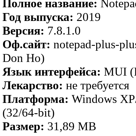
Полное название:
Notepad
Год выпуска:
2019
Версия:
7.8.1.0
Оф.сайт:
notepad-plus-plu
Don Ho)
Язык интерфейса:
MUI (
Лекарство:
не требуется
Платформа:
Windows XP/V
(32/64-bit)
Размер:
31,89 МB