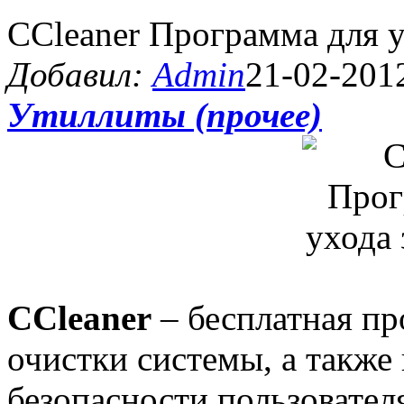
CCleaner Программа для у
Добавил:
Admin
21-02-2012
Утиллиты (прочее)
CCleaner
– бесплатная пр
очистки системы, а также
безопасности пользовател