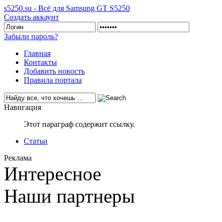
s5250.su - Всё для Samsung GT S5250
Создать аккаунт
Забыли пароль?
Главная
Контакты
Добавить новость
Правила портала
Навигация
Этот параграф содержит ссылку.
Статьи
Реклама
Интересное
Наши партнеры