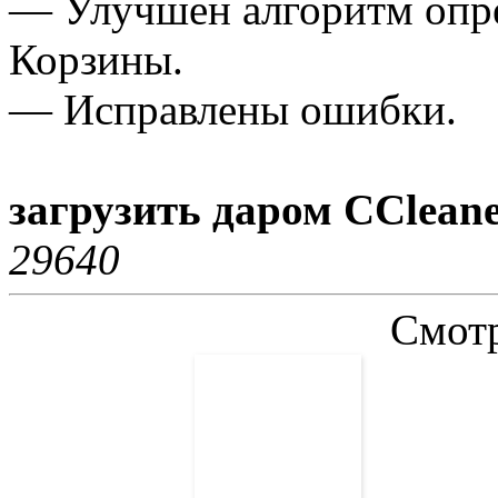
— Улучшен алгоритм опре
Корзины.
— Исправлены ошибки.
загрузить даром CCleane
2964
0
Смотр