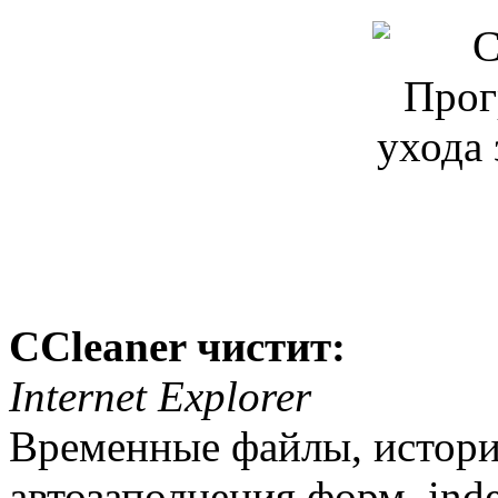
CCleaner чистит:
Internet Explorer
Временные файлы, истори
автозаполнения форм, inde