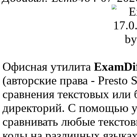
Офисная утилита
ExamDif
(авторские права - Presto
сравнения текстовых или
директорий. С помощью 
сравнивать любые тексто
коды на различных языка