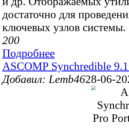
и др. Отображаемых утил
достаточно для проведен
ключевых узлов системы.
20
0
Подробнее
ASCOMP Synchredible 9.11
Добавил: Lemb46
28-06-20