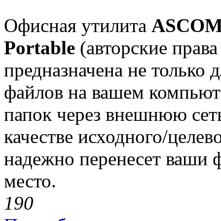
Офисная утилита
ASCOMP 
Portable
(авторские прав
предназначена не только 
файлов на вашем компьют
папок через внешнюю сеть
качестве исходного/целев
надежно перенесет ваши 
место.
19
0