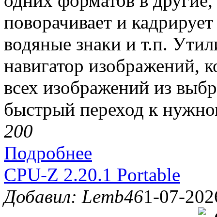
одних форматов в другие,
поворачивает и кадрирует
водяные знаки и т.п. Ути
навигатор изображений, 
всех изображений из выбр
быстрый переход к нужн
20
0
Подробнее
CPU-Z 2.20.1 Portable
Добавил: Lemb46
1-07-202