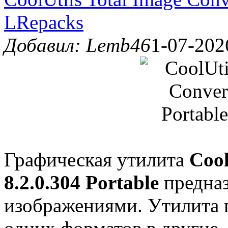
LRepacks
Добавил: Lemb46
1-07-202
Графическая утилита
Cool
8.2.0.304 Portable
предназ
изображениями. Утилита 