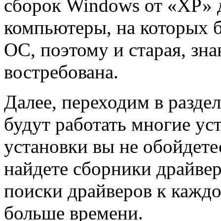
сборок Windows от «ХР» д
компьютеры, на которых 
ОС, поэтому и старая, зн
востребована.
Далее, переходим в раздел
будут работать многие уст
установки вы не обойдетес
найдете сборники драйвер
поиски драйверов к кажд
больше времени.