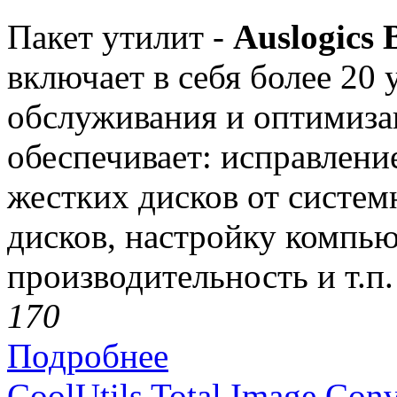
Пакет утилит -
Auslogics 
включает в себя более 20
обслуживания и оптимиза
обеспечивает: исправлени
жестких дисков от систе
дисков, настройку компь
производительность и т.п.
17
0
Подробнее
CoolUtils Total Image Conv