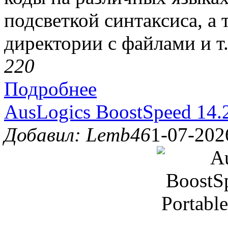
подсветкой синтаксиса, а
директории с файлами и т.
22
0
Подробнее
AusLogics BoostSpeed 14.
Добавил: Lemb46
1-07-202