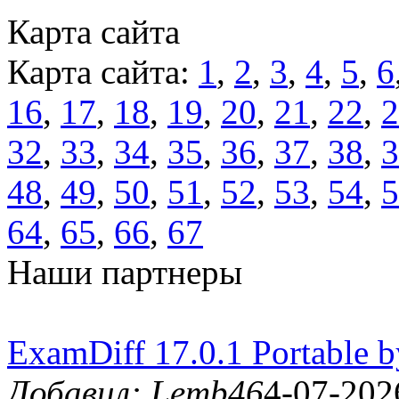
Карта сайта
Карта сайта:
1
,
2
,
3
,
4
,
5
,
6
16
,
17
,
18
,
19
,
20
,
21
,
22
,
2
32
,
33
,
34
,
35
,
36
,
37
,
38
,
3
48
,
49
,
50
,
51
,
52
,
53
,
54
,
5
64
,
65
,
66
,
67
Наши партнеры
ExamDiff 17.0.1 Portable 
Добавил: Lemb46
4-07-202