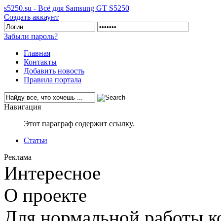
s5250.su - Всё для Samsung GT S5250
Создать аккаунт
Забыли пароль?
Главная
Контакты
Добавить новость
Правила портала
Навигация
Этот параграф содержит ссылку.
Статьи
Реклама
Интересное
О проекте
Для нормальной работы ко