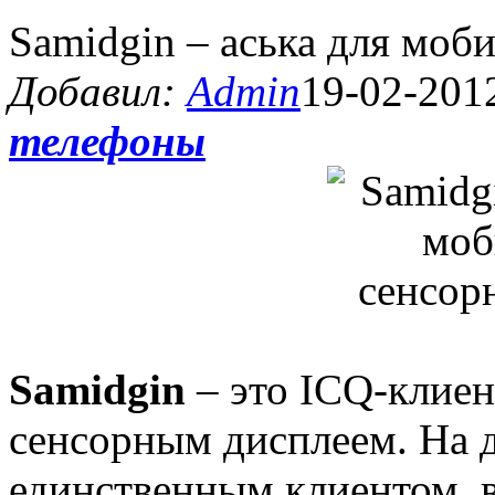
Samidgin – аська для моб
Добавил:
Admin
19-02-2012
телефоны
Samidgin
– это ICQ-клиен
сенсорным дисплеем. На д
единственным клиентом, в