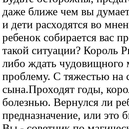
даже ближе чем вы думает
и дети расходятся во мнен
ребенок собирается вас пр
такой ситуации? Король Р
либо ждать чудовищного 
проблему. С тяжестью на 
сына.Проходят годы, коро
болезнью. Вернулся ли ре
предназначение, или это б
Вы - советник по магичес