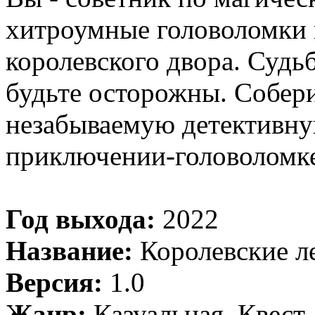
хитроумные головоломки 
королевского двора. Судьб
будьте осторожны. Собери
незабываемую детективну
приключении-головоломке
Год выхода:
2022
Название:
Королевские ле
Версия:
1.0
Жанр:
Казуальная, Квест,