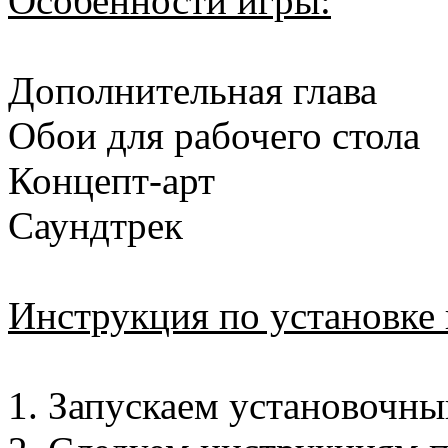
Особенности игры:
Дополнительная глава
Обои для рабочего стола
Концепт-арт
Саундтрек
Инструкция по установке 
1. Запускаем установочны