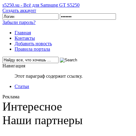
s5250.su - Всё для Samsung GT S5250
Создать аккаунт
Забыли пароль?
Главная
Контакты
Добавить новость
Правила портала
Навигация
Этот параграф содержит ссылку.
Статьи
Реклама
Интересное
Наши партнеры