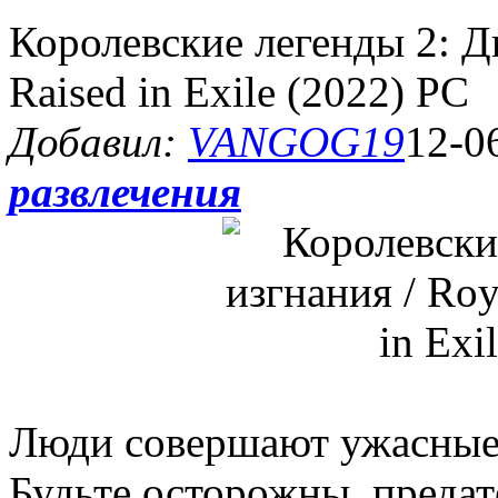
Королевские легенды 2: Ди
Raised in Exile (2022) PC
Добавил:
VANGOG19
12-0
развлечения
Люди совершают ужасные 
Будьте осторожны, предат