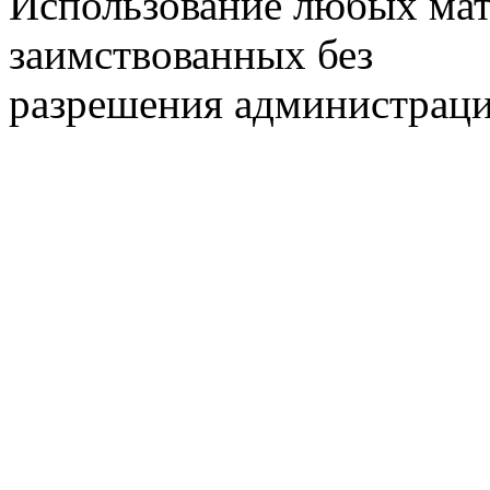
Использование любых мат
заимствованных без
разрешения администраци