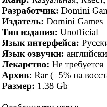
Разработчик:
Domini Ga
Издатель:
Domini Games
Тип издания:
Unofficial
Язык интерфейса:
Русск
Язык озвучки:
английск
Лекарство:
Не требуется
Архив:
Rar (+5% на восст
Размер:
1.38 Gb