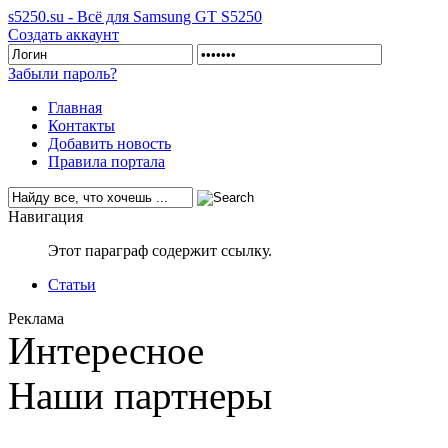
s5250.su - Всё для Samsung GT S5250
Создать аккаунт
Забыли пароль?
Главная
Контакты
Добавить новость
Правила портала
Навигация
Этот параграф содержит ссылку.
Статьи
Реклама
Интересное
Наши партнеры