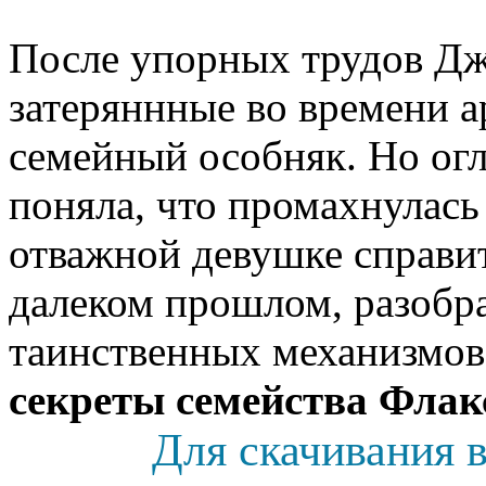
После упорных трудов Дж
затеряннные во времени а
семейный особняк. Но огл
поняла, что промахнулась
отважной девушке справи
далеком прошлом, разобра
таинственных механизмов
секреты семейства Флак
Для скачивания в