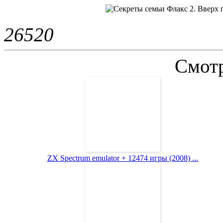
2652
0
Смотр
ZX Spectrum emulator + 12474 игры (2008) ...