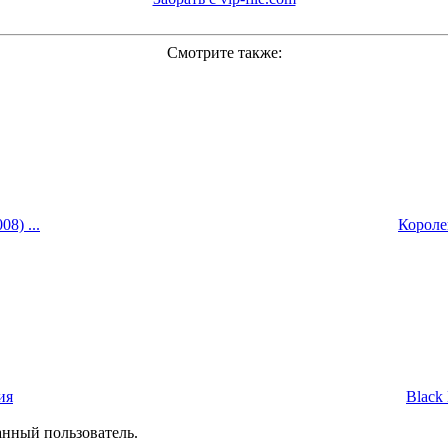
Смотрите также:
8) ...
Королев
ия
Black 
анный пользователь.