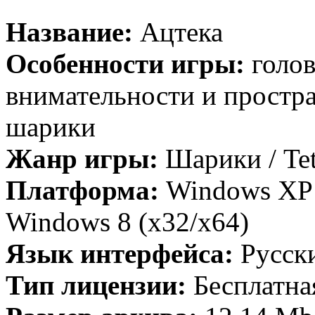
Название:
Ацтека
Особенности игры:
голов
внимательности и простр
шарики
Жанр игры:
Шарики / Tet
Платформа:
Windows XP /
Windows 8 (x32/x64)
Язык интерфейса:
Русск
Тип лицензии:
Бесплатна