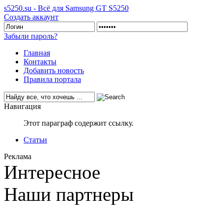
s5250.su - Всё для Samsung GT S5250
Создать аккаунт
Забыли пароль?
Главная
Контакты
Добавить новость
Правила портала
Навигация
Этот параграф содержит ссылку.
Статьи
Реклама
Интересное
Наши партнеры