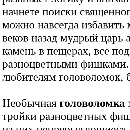
начнете поиски священно
можно навсегда избавить 
веков назад мудрый царь 
камень в пещерах, все по
разноцветными фишками. 
любителям головоломок, 
Необычная
головоломка
тройки разноцветных фише
из них непрерывающиеся л