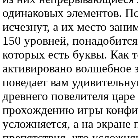
одинаковых элементов. П
исчезнут, а их место зан
150 уровней, понадобится
которых есть буквы. Как т
активировано волшебное з
поведает вам удивительн
древнего повелителя царе
прохождению игры конфиг
усложняется, а на экране
препятствия, что усложня