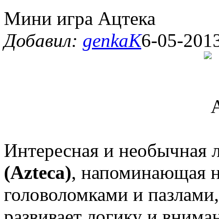
Мини игра Ацтека
Добавил:
genkaK
6-05-2013
Интересная и необычная 
(Azteca)
, напоминающая н
головоломками и пазлами,
развивает логику и внима