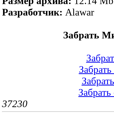
Размер архива:
12.14 Mb
Разработчик:
Alawar
Забрать М
Забрат
Забрать 
Забрать 
Забрать 
3723
0