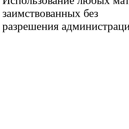
Использование любых мат
заимствованных без
разрешения администраци