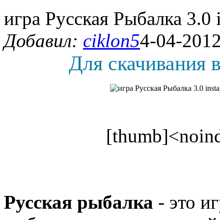
игра Русская Рыбалка 3.0 i
Добавил:
ciklon5
4-04-2012
Для скачивания в
[thumb]<noind
Русская рыбалка
- это и