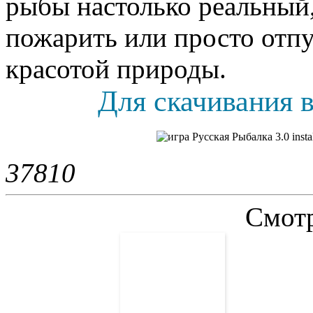
рыбы настолько реальный,
пожарить или просто отпу
красотой природы.
Для скачивания в
3781
0
Смотр