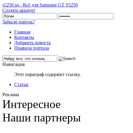
s5250.su - Всё для Samsung GT S5250
Создать аккаунт
Забыли пароль?
Главная
Контакты
Добавить новость
Правила портала
Навигация
Этот параграф содержит ссылку.
Статьи
Реклама
Интересное
Наши партнеры