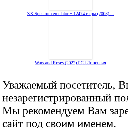
ZX Spectrum emulator + 12474 игры (2008) ...
Wars and Roses (2022) PC | Лицензия
Уважаемый посетитель, Вы
незарегистрированный пол
Мы рекомендуем Вам заре
сайт под своим именем.