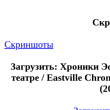
Ск
Скриншоты
Загрузить: Хроники Э
театре / Eastville Chro
(2