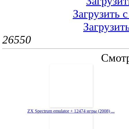
Загрузить
Загрузить с
Загрузить
2655
0
Смотр
ZX Spectrum emulator + 12474 игры (2008) ...