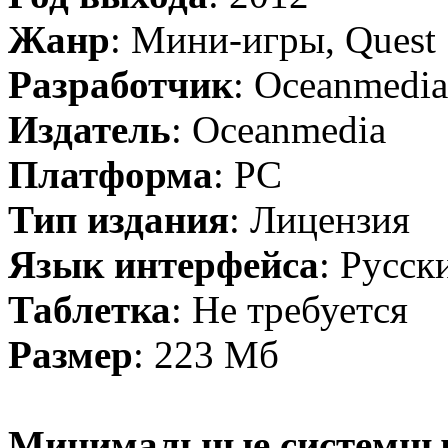
Жанр
: Мини-игры, Quest
Разработчик
: Оceanmedia
Издатель
: Оceanmedia
Платформа
: PC
Тип издания
: Лицензия
Язык интерфейса
: Русск
Таблетка
: Не требуется
Размер
: 223 Мб
Минимальные системны