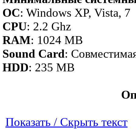
OC
: Windows XP, Vista, 7
CPU
: 2.2 Ghz
RAM
: 1024 MB
Sound Card
: Совместимая
HDD
: 235 MB
Оп
Показать / Скрыть текст