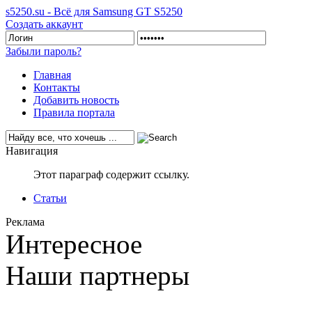
s5250.su - Всё для Samsung GT S5250
Создать аккаунт
Забыли пароль?
Главная
Контакты
Добавить новость
Правила портала
Навигация
Этот параграф содержит ссылку.
Статьи
Реклама
Интересное
Наши партнеры