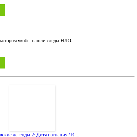
в котором якобы нашли следы НЛО.
ские легенды 2: Дитя изгнания / R ...