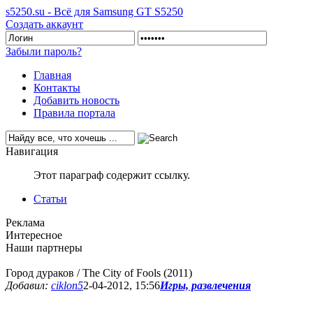
s5250.su - Всё для Samsung GT S5250
Создать аккаунт
Забыли пароль?
Главная
Контакты
Добавить новость
Правила портала
Навигация
Этот параграф содержит ссылку.
Статьи
Реклама
Интересное
Наши партнеры
Город дураков / The City of Fools (2011)
Добавил:
ciklon5
2-04-2012, 15:56
Игры, развлечения