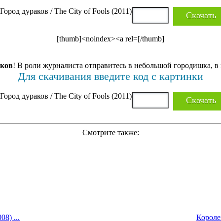
Скачать
[thumb]<noindex><a rel=[/thumb]
аков
! В роли журналиста отправитесь в небольшой городишка, 
Для скачивания введите код с картинки
Скачать
Смотрите также:
8) ...
Королев