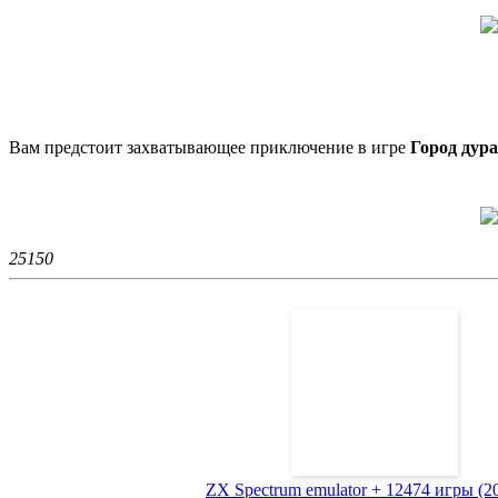
Вам предстоит захватывающее приключение в игре
Город дур
2515
0
ZX Spectrum emulator + 12474 игры (200