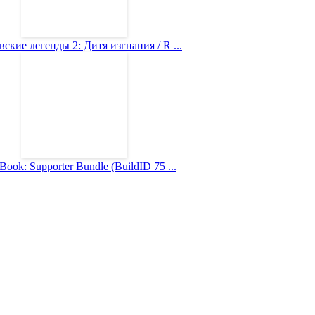
ские легенды 2: Дитя изгнания / R ...
Book: Supporter Bundle (BuildID 75 ...