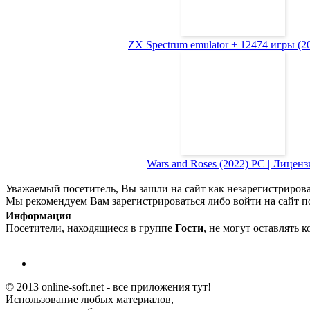
ZX Spectrum emulator + 12474 игры (200
Wars and Roses (2022) PC | Лиценз
Уважаемый посетитель, Вы зашли на сайт как незарегистриров
Мы рекомендуем Вам зарегистрироваться либо войти на сайт п
Информация
Посетители, находящиеся в группе
Гости
, не могут оставлять 
© 2013 online-soft.net - все приложения тут!
Использование любых материалов,