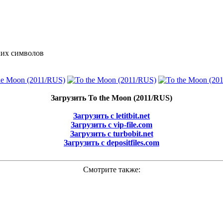
ких символов
Загрузить To the Moon (2011/RUS)
Загрузить с letitbit.net
Загрузить с vip-file.com
Загрузить с turbobit.net
Загрузить с depositfiles.com
Смотрите также: