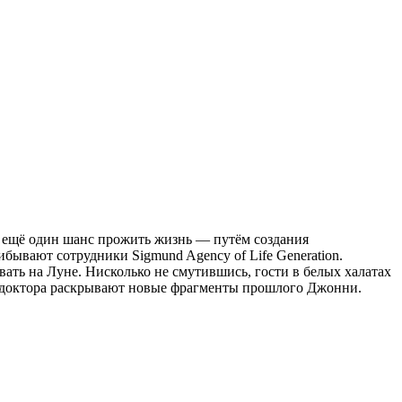
м ещё один шанс прожить жизнь — путём создания
бывают сотрудники Sigmund Agency of Life Generation.
ть на Луне. Нисколько не смутившись, гости в белых халатах
, доктора раскрывают новые фрагменты прошлого Джонни.