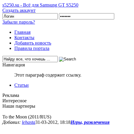
s5250.su - Всё для Samsung GT S5250
Создать аккаунт
Забыли пароль?
Главная
Контакты
Добавить новость
Правила портала
Навигация
Этот параграф содержит ссылку.
Статьи
Реклама
Интересное
Наши партнеры
To the Moon (2011/RUS)
Добавил:
lehasta
31-03-2012, 18:18
Игры, развлечения