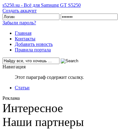
s5250.su - Всё для Samsung GT S5250
Создать аккаунт
Забыли пароль?
Главная
Контакты
Добавить новость
Правила портала
Навигация
Этот параграф содержит ссылку.
Статьи
Реклама
Интересное
Наши партнеры