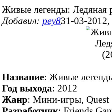
Живые легенды: Ледяная р
Добавил:
pey8
31-03-2012,
Название
: Живые легенды
Год выхода
: 2012
Жанр
: Мини-игры, Quest
Разработчик
: Friends Ga