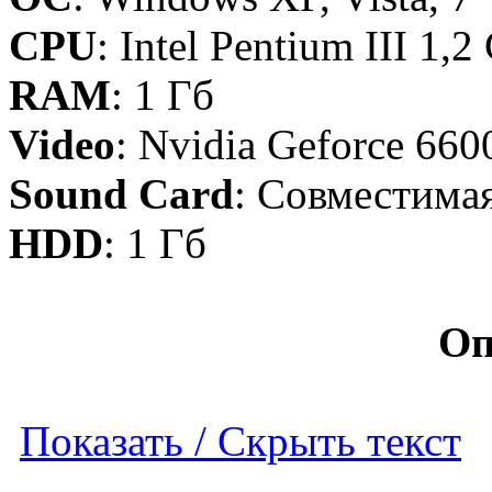
CPU
: Intel Pentium III 
RAM
: 1 Гб
Video
: Nvidia Geforce 66
Sound Card
: Совместимая
HDD
: 1 Гб
Оп
Показать / Скрыть текст