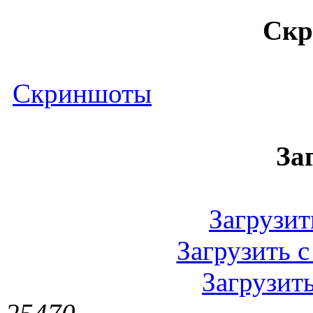
Ск
Скриншоты
За
Загрузить
Загрузить с
Загрузить