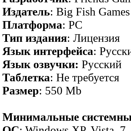
Издатель
: Big Fish Games
Платформа
: PC
Тип издания
: Лицензия
Язык интерфейса
: Русск
Язык озвучки:
Русский
Таблетка
: Не требуется
Размер
: 550 Mb
Минимальные системны
OC
: Windows XP, Vista, 7