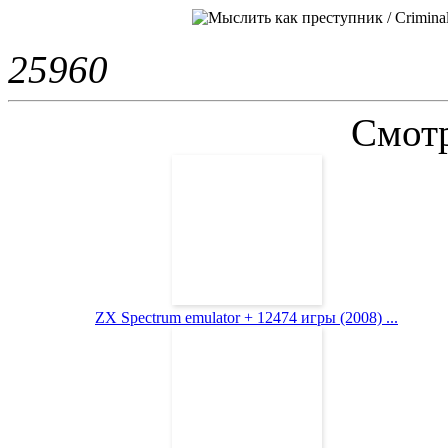
2596
0
Смотр
ZX Spectrum emulator + 12474 игры (2008) ...