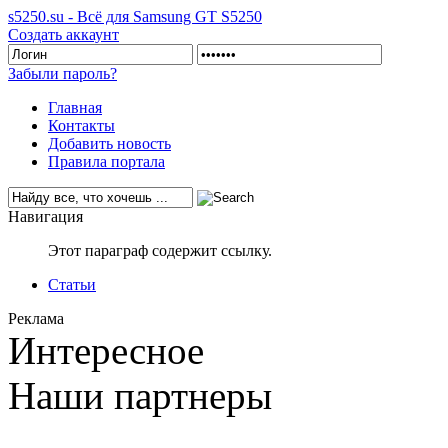
s5250.su - Всё для Samsung GT S5250
Создать аккаунт
Забыли пароль?
Главная
Контакты
Добавить новость
Правила портала
Навигация
Этот параграф содержит ссылку.
Статьи
Реклама
Интересное
Наши партнеры