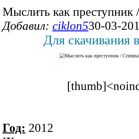
Мыслить как преступник /
Добавил:
ciklon5
30-03-201
Для скачивания в
[thumb]<noind
Год:
2012