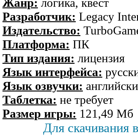
Жанр:
логика, квест
Разработчик:
Legacy Inter
Издательство:
TurboGam
Платформа:
ПК
Тип издания:
лицензия
Язык интерфейса:
русск
Язык озвучки:
английск
Таблетка:
не требует
Размер игры:
121,49 Мб
Для скачивания в