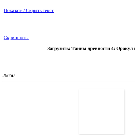
Показать / Скрыть текст
Скриншоты
Загрузить: Тайны древности 4: Оракул из 
2665
0