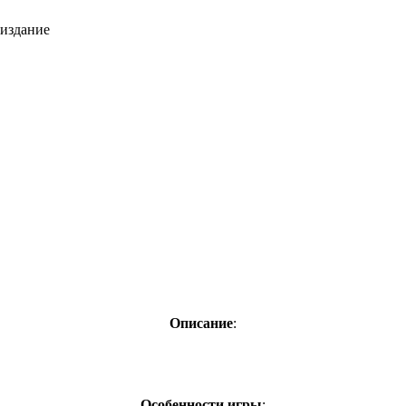
 издание
Описание
:
Особенности игры
: