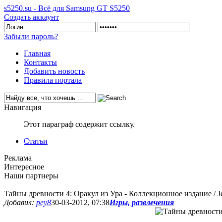
s5250.su - Всё для Samsung GT S5250
Создать аккаунт
Забыли пароль?
Главная
Контакты
Добавить новость
Правила портала
Навигация
Этот параграф содержит ссылку.
Статьи
Реклама
Интересное
Наши партнеры
Тайны древности 4: Оракул из Ура - Коллекционное издание / Jew
Добавил:
pey8
30-03-2012, 07:38
Игры, развлечения