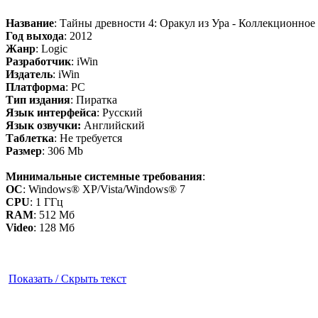
Название
: Тайны древности 4: Оракул из Ура - Коллекционное
Год выхода
: 2012
Жанр
: Logic
Разработчик
: iWin
Издатель
: iWin
Платформа
: PC
Тип издания
: Пиратка
Язык интерфейса
: Русский
Язык озвучки:
Английский
Таблетка
: Не требуется
Размер
: 306 Mb
Минимальные системные требования
:
OC
: Windows® XP/Vista/Windows® 7
CPU
: 1 ГГц
RAM
: 512 Мб
Video
: 128 Мб
Показать / Скрыть текст