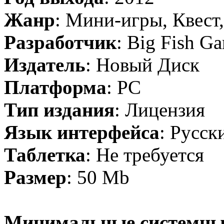
Жанр
: Мини-игры, Квест,
Разработчик
: Big Fish G
Издатель
: Новый Диск
Платформа
: PC
Тип издания
: Лицензия
Язык интерфейса
: Русск
Таблетка
: Не требуется
Размер
: 50 Mb
Минимальные системны