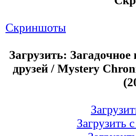
Ск
Скриншоты
Загрузить: Загадочное
друзей / Mystery Chron
(2
Загрузить
Загрузить с