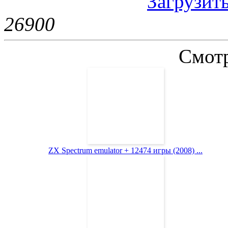
Загрузить
2690
0
Смотр
ZX Spectrum emulator + 12474 игры (2008) ...