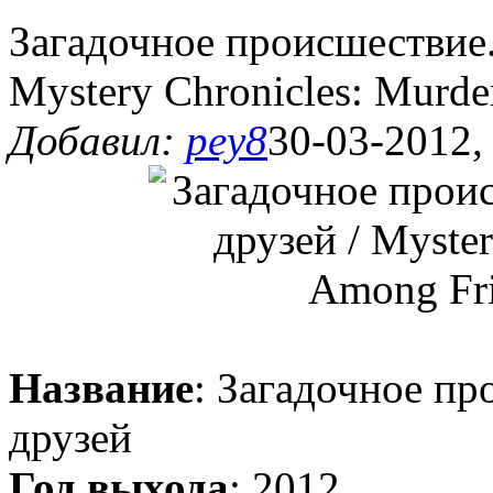
Загадочное происшествие.
Mystery Chronicles: Murde
Добавил:
pey8
30-03-2012,
Название
: Загадочное пр
друзей
Год выхода
: 2012