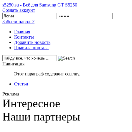
s5250.su - Всё для Samsung GT S5250
Создать аккаунт
Забыли пароль?
Главная
Контакты
Добавить новость
Правила портала
Навигация
Этот параграф содержит ссылку.
Статьи
Реклама
Интересное
Наши партнеры