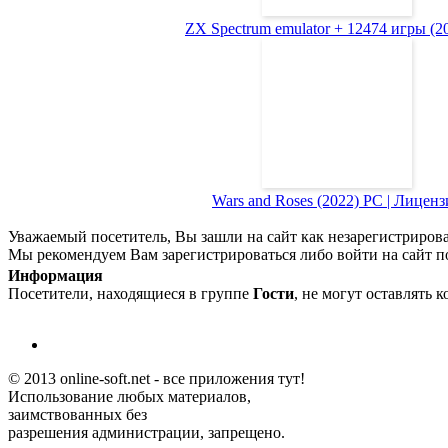
ZX Spectrum emulator + 12474 игры (200
Wars and Roses (2022) PC | Лиценз
Уважаемый посетитель, Вы зашли на сайт как незарегистриров
Мы рекомендуем Вам зарегистрироваться либо войти на сайт п
Информация
Посетители, находящиеся в группе
Гости
, не могут оставлять 
© 2013 online-soft.net - все приложения тут!
Использование любых материалов,
заимствованных без
разрешения администрации, запрещено.