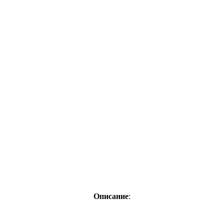
Описание
: