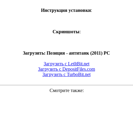
Инструкция установки
:
Скриншоты
:
Загрузить: Позиция - антитанк (2011) PC
Загрузить с LetItBit.net
Загрузить с DepositFiles.com
Загрузить с TurboBit.net
Смотрите также: