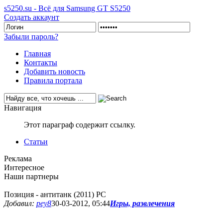
s5250.su - Всё для Samsung GT S5250
Создать аккаунт
Забыли пароль?
Главная
Контакты
Добавить новость
Правила портала
Навигация
Этот параграф содержит ссылку.
Статьи
Реклама
Интересное
Наши партнеры
Позиция - антитанк (2011) PC
Добавил:
pey8
30-03-2012, 05:44
Игры, развлечения