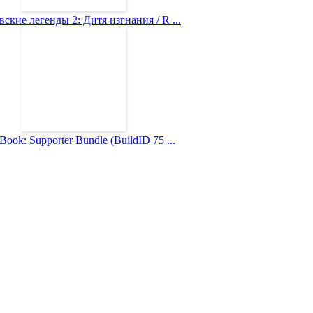
ские легенды 2: Дитя изгнания / R ...
Book: Supporter Bundle (BuildID 75 ...